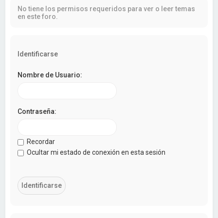
a
No tiene los permisos requeridos para ver o leer temas
r
en este foro.
Identificarse
Nombre de Usuario:
Contraseña:
Recordar
Ocultar mi estado de conexión en esta sesión