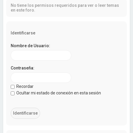
a
No tiene los permisos requeridos para ver o leer temas
r
en este foro.
Identificarse
Nombre de Usuario:
Contraseña:
Recordar
Ocultar mi estado de conexión en esta sesión