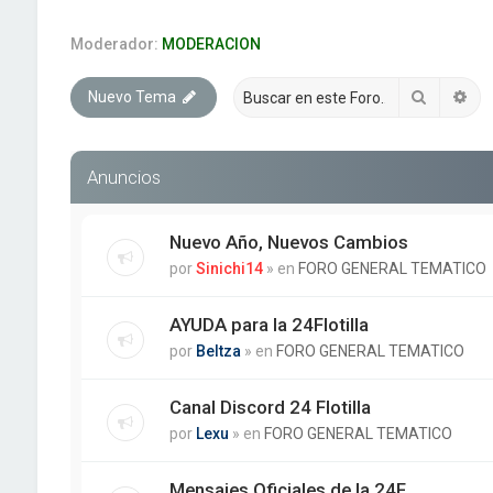
Moderador:
MODERACION
Buscar
Bú
Nuevo Tema
Anuncios
Nuevo Año, Nuevos Cambios
por
Sinichi14
» en
FORO GENERAL TEMATICO
AYUDA para la 24Flotilla
por
Beltza
» en
FORO GENERAL TEMATICO
Canal Discord 24 Flotilla
por
Lexu
» en
FORO GENERAL TEMATICO
Mensajes Oficiales de la 24F.