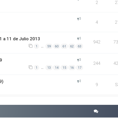
2
2
4
2
 a 11 de Julio 2013
942
7
…
1
59
60
61
62
63
9
244
4
…
1
13
14
15
16
17
9)
9
5