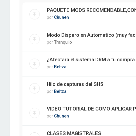
PAQUETE MODS RECOMENDABLE,CON
por
Chunen
Modo Disparo en Automatico (muy faci
por
Tranquilo
¿Afectará el sistema DRM a tu compra
por
Beltza
Hilo de capturas del SH5
por
Beltza
VIDEO TUTORIAL DE COMO APLICAR 
por
Chunen
CLASES MAGISTRALES