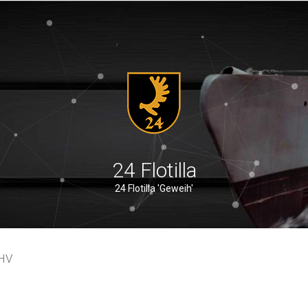
24 Flotilla
24 Flotilla 'Geweih'
HV