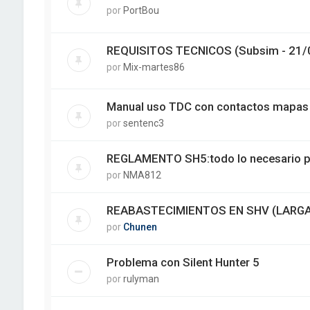
por
PortBou
REQUISITOS TECNICOS (Subsim - 21/
por
Mix-martes86
Manual uso TDC con contactos mapas
por
sentenc3
REGLAMENTO SH5:todo lo necesario par
por
NMA812
REABASTECIMIENTOS EN SHV (LARGA
por
Chunen
Problema con Silent Hunter 5
por
rulyman