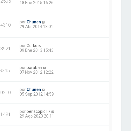
22505
18 Ene 2015 16:26
por
Chunen
44310
29 Abr 2014 18:01
por
Gorko
23921
09 Ene 2013 15:43
por
paraban
8245
07 Nov 2012 12:22
por
Chunen
10210
05 Sep 2012 14:59
por
periscopio17
51481
29 Ago 2023 20:11