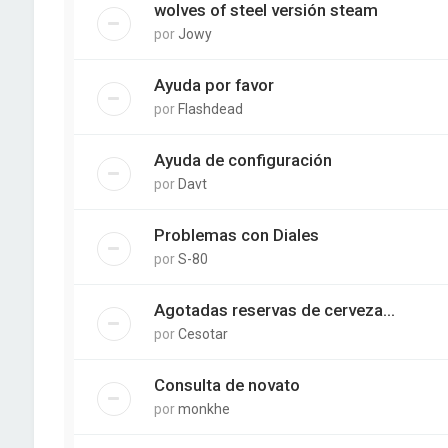
wolves of steel versión steam
por
Jowy
Ayuda por favor
por
Flashdead
Ayuda de configuración
por
Davt
Problemas con Diales
por
S-80
Agotadas reservas de cerveza...
por
Cesotar
Consulta de novato
por
monkhe