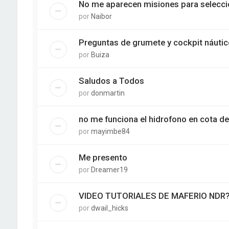
No me aparecen misiones para seleccio
por
Naibor
Preguntas de grumete y cockpit náutic
por
Buiza
Saludos a Todos
por
donmartin
no me funciona el hidrofono en cota de
por
mayimbe84
Me presento
por
Dreamer19
VIDEO TUTORIALES DE MAFERIO NDR
por
dwail_hicks