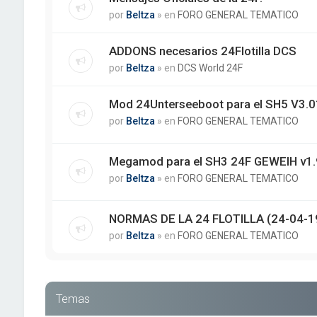
por
Beltza
» en
FORO GENERAL TEMATICO
ADDONS necesarios 24Flotilla DCS
por
Beltza
» en
DCS World 24F
Mod 24Unterseeboot para el SH5 V3.01
por
Beltza
» en
FORO GENERAL TEMATICO
Megamod para el SH3 24F GEWEIH v1.
por
Beltza
» en
FORO GENERAL TEMATICO
NORMAS DE LA 24 FLOTILLA (24-04-1
por
Beltza
» en
FORO GENERAL TEMATICO
Temas