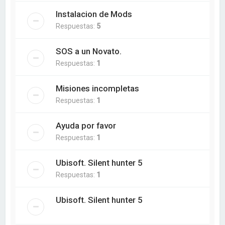
Instalacion de Mods
Respuestas:
5
SOS a un Novato.
Respuestas:
1
Misiones incompletas
Respuestas:
1
Ayuda por favor
Respuestas:
1
Ubisoft. Silent hunter 5
Respuestas:
1
Ubisoft. Silent hunter 5