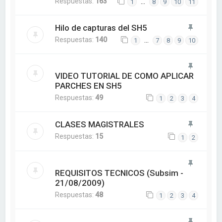
Respuestas:
163
…
1
8
9
10
11
Hilo de capturas del SH5
Respuestas:
140
…
1
7
8
9
10
VIDEO TUTORIAL DE COMO APLICAR
PARCHES EN SH5
Respuestas:
49
1
2
3
4
CLASES MAGISTRALES
Respuestas:
15
1
2
REQUISITOS TECNICOS (Subsim -
21/08/2009)
Respuestas:
48
1
2
3
4