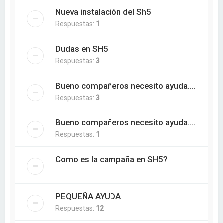
Nueva instalación del Sh5
Respuestas:
1
Dudas en SH5
Respuestas:
3
Bueno compañeros necesito ayuda....
Respuestas:
3
Bueno compañeros necesito ayuda....
Respuestas:
1
Como es la campaña en SH5?
PEQUEÑA AYUDA
Respuestas:
12