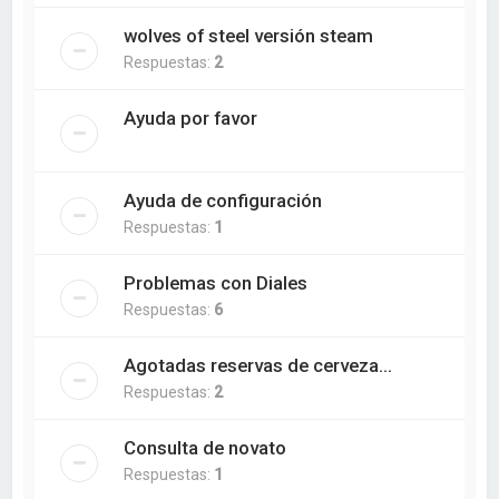
wolves of steel versión steam
Respuestas:
2
Ayuda por favor
Ayuda de configuración
Respuestas:
1
Problemas con Diales
Respuestas:
6
Agotadas reservas de cerveza...
Respuestas:
2
Consulta de novato
Respuestas:
1