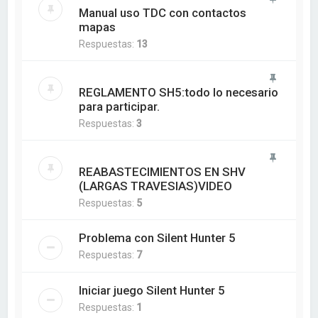
Manual uso TDC con contactos
mapas
Respuestas:
13
REGLAMENTO SH5:todo lo necesario
para participar.
Respuestas:
3
REABASTECIMIENTOS EN SHV
(LARGAS TRAVESIAS)VIDEO
Respuestas:
5
Problema con Silent Hunter 5
Respuestas:
7
Iniciar juego Silent Hunter 5
Respuestas:
1