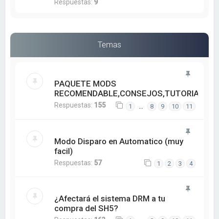
Respuestas:
9
Temas
PAQUETE MODS
RECOMENDABLE,CONSEJOS,TUTORIAL
Respuestas:
155
…
1
8
9
10
11
Modo Disparo en Automatico (muy
facil)
Respuestas:
57
1
2
3
4
¿Afectará el sistema DRM a tu
compra del SH5?