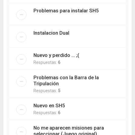
Problemas para instalar SH5
Instalacion Dual
Nuevo y perdido ... ;(
Respuestas:
6
Problemas con la Barra de la
Tripulación
Respuestas:
5
Nuevo en SH5
Respuestas:
6
No me aparecen misiones para
seleccionar (Juego original)