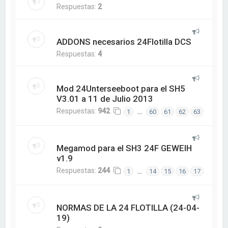
Respuestas:
2
ADDONS necesarios 24Flotilla DCS
Respuestas:
4
Mod 24Unterseeboot para el SH5
V3.01 a 11 de Julio 2013
Respuestas:
942
…
1
60
61
62
63
Megamod para el SH3 24F GEWEIH
v1.9
Respuestas:
244
…
1
14
15
16
17
NORMAS DE LA 24 FLOTILLA (24-04-
19)