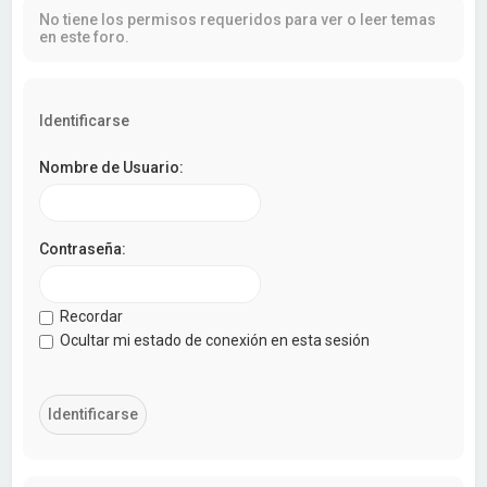
a
No tiene los permisos requeridos para ver o leer temas
r
en este foro.
Identificarse
Nombre de Usuario:
Contraseña:
Recordar
Ocultar mi estado de conexión en esta sesión