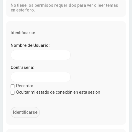
a
No tiene los permisos requeridos para ver o leer temas
r
en este foro.
Identificarse
Nombre de Usuario:
Contraseña:
Recordar
Ocultar mi estado de conexión en esta sesión