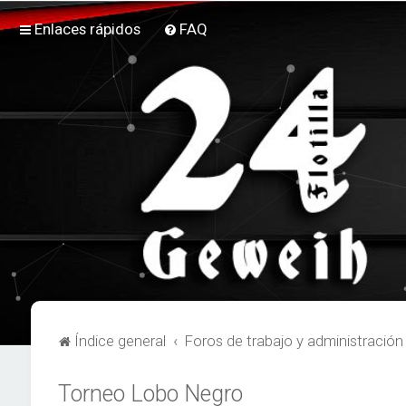
Enlaces rápidos
FAQ
Índice general
Foros de trabajo y administración
Torneo Lobo Negro