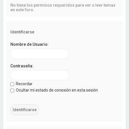
a
No tiene los permisos requeridos para ver o leer temas
r
en este foro.
Identificarse
Nombre de Usuario:
Contraseña:
Recordar
Ocultar mi estado de conexión en esta sesión