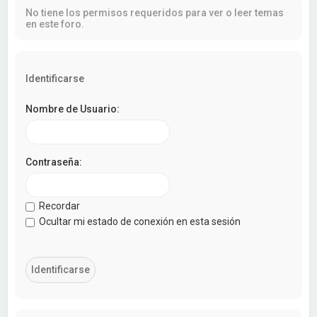
a
No tiene los permisos requeridos para ver o leer temas
r
en este foro.
Identificarse
Nombre de Usuario:
Contraseña:
Recordar
Ocultar mi estado de conexión en esta sesión