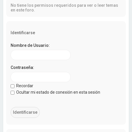
a
No tiene los permisos requeridos para ver o leer temas
r
en este foro.
Identificarse
Nombre de Usuario:
Contraseña:
Recordar
Ocultar mi estado de conexión en esta sesión