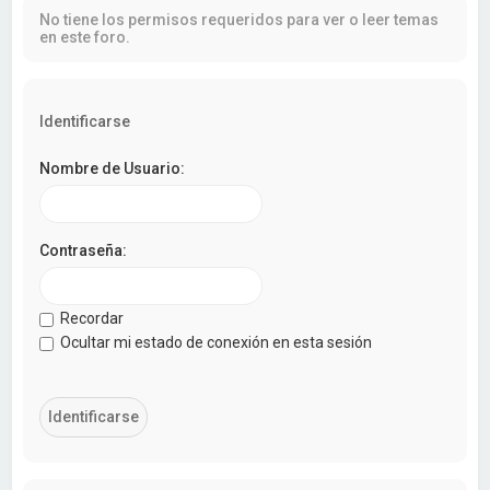
a
No tiene los permisos requeridos para ver o leer temas
r
en este foro.
Identificarse
Nombre de Usuario:
Contraseña:
Recordar
Ocultar mi estado de conexión en esta sesión