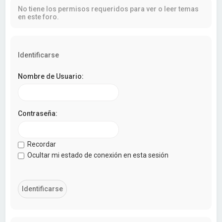
a
No tiene los permisos requeridos para ver o leer temas
r
en este foro.
Identificarse
Nombre de Usuario:
Contraseña:
Recordar
Ocultar mi estado de conexión en esta sesión