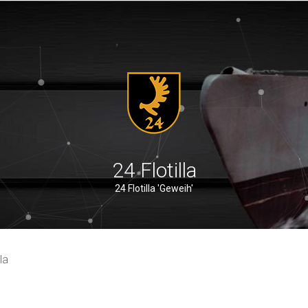
24 Flotilla
24 Flotilla 'Geweih'
la