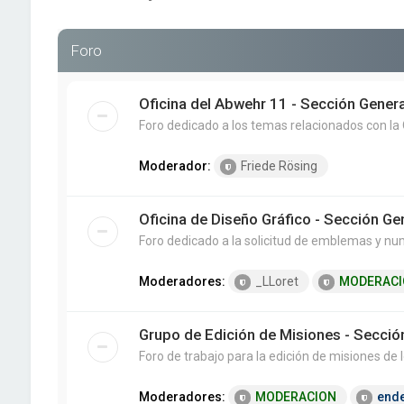
Foro
Oficina del Abwehr 11 - Sección Genera
Foro dedicado a los temas relacionados con la 
Moderador:
Friede Rösing
Oficina de Diseño Gráfico - Sección Ge
Foro dedicado a la solicitud de emblemas y nu
Moderadores:
_LLoret
MODERACI
Grupo de Edición de Misiones - Secció
Foro de trabajo para la edición de misiones de lo
Moderadores:
MODERACION
end