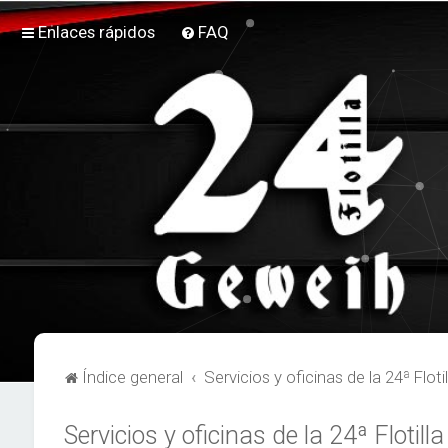
Enlaces rápidos
FAQ
Índice general
Servicios y oficinas de la 24ª Flotil
Servicios y oficinas de la 24ª Flotilla