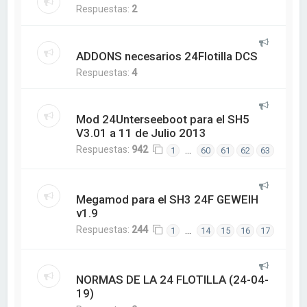
Respuestas:
2
ADDONS necesarios 24Flotilla DCS
Respuestas:
4
Mod 24Unterseeboot para el SH5
V3.01 a 11 de Julio 2013
Respuestas:
942
…
1
60
61
62
63
Megamod para el SH3 24F GEWEIH
v1.9
Respuestas:
244
…
1
14
15
16
17
NORMAS DE LA 24 FLOTILLA (24-04-
19)