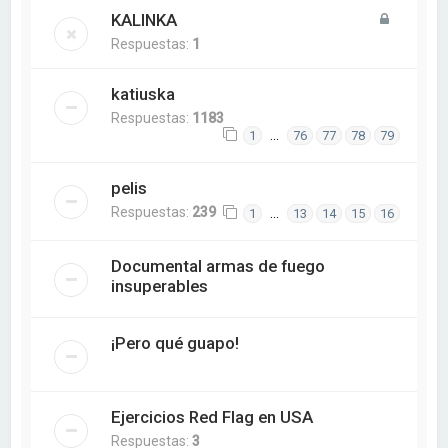
KALINKA
Respuestas:
1
katiuska
Respuestas:
1183
…
1
76
77
78
79
pelis
Respuestas:
239
…
1
13
14
15
16
Documental armas de fuego
insuperables
¡Pero qué guapo!
Ejercicios Red Flag en USA
Respuestas:
3