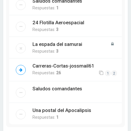
Saludos comandantes
Respuestas:
1
24 Flotilla Aeroespacial
Respuestas:
3
La espada del samurai
Respuestas:
3
Carreras-Cortas-jossmail61
Respuestas:
26
1
2
Saludos comandantes
Una postal del Apocalipsis
Respuestas:
1