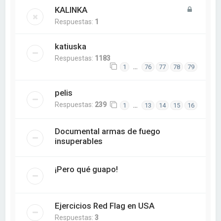
KALINKA
Respuestas:
1
katiuska
Respuestas:
1183
…
1
76
77
78
79
pelis
Respuestas:
239
…
1
13
14
15
16
Documental armas de fuego
insuperables
¡Pero qué guapo!
Ejercicios Red Flag en USA
Respuestas:
3