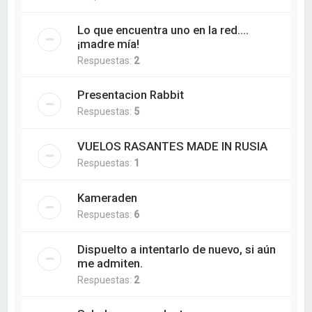
Lo que encuentra uno en la red....
¡madre mía!
Respuestas:
2
Presentacion Rabbit
Respuestas:
5
VUELOS RASANTES MADE IN RUSIA
Respuestas:
1
Kameraden
Respuestas:
6
Dispuelto a intentarlo de nuevo, si aún
me admiten.
Respuestas:
2