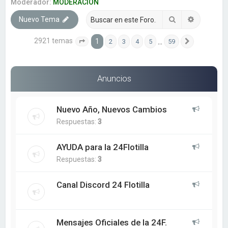
a
Moderador:
MODERACION
r
Buscar
Búsqueda
Nuevo Tema
2921 temas
1
…
2
3
4
5
59
Página
1
de
59
Siguiente
Anuncios
Nuevo Año, Nuevos Cambios
Respuestas:
3
AYUDA para la 24Flotilla
Respuestas:
3
Canal Discord 24 Flotilla
Mensajes Oficiales de la 24F.