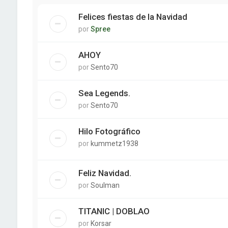
Felices fiestas de la Navidad
por
Spree
AHOY
por
Sento70
Sea Legends.
por
Sento70
Hilo Fotográfico
por
kummetz1938
Feliz Navidad.
por
Soulman
TITANIC | DOBLAO
por
Korsar