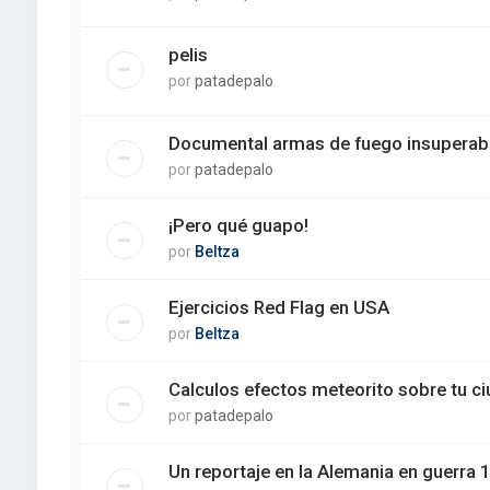
pelis
por
patadepalo
Documental armas de fuego insuperab
por
patadepalo
¡Pero qué guapo!
por
Beltza
Ejercicios Red Flag en USA
por
Beltza
Calculos efectos meteorito sobre tu c
por
patadepalo
Un reportaje en la Alemania en guerra 