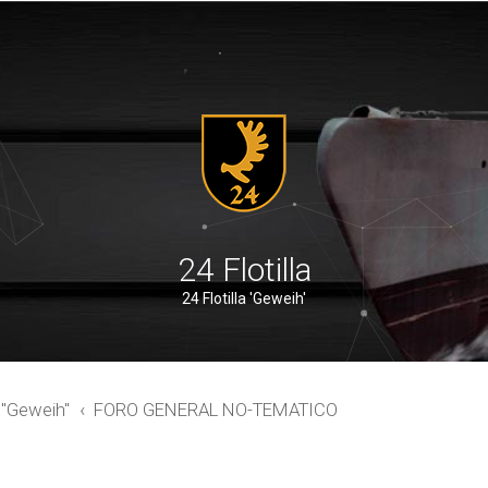
24 Flotilla
24 Flotilla 'Geweih'
a "Geweih"
FORO GENERAL NO-TEMATICO