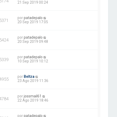
5174
21 Sep 2019 00:24
por
patadepalo
5371
20 Sep 2019 17:05
por
patadepalo
5424
20 Sep 2019 09:48
por
patadepalo
5339
10 Sep 2019 10:12
por
Beltza
4955
23 Ago 2019 11:36
por
jossmail61
4784
22 Ago 2019 18:46
por
patadepalo