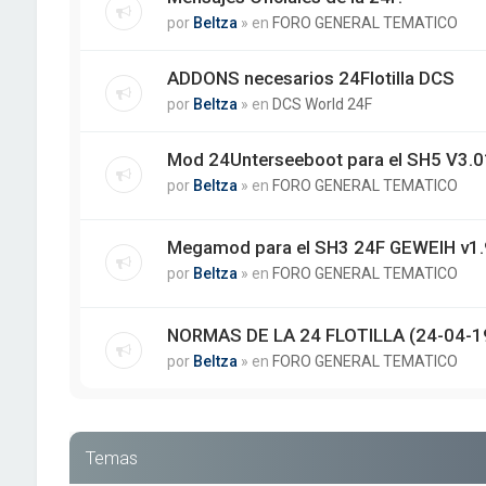
por
Beltza
» en
FORO GENERAL TEMATICO
ADDONS necesarios 24Flotilla DCS
por
Beltza
» en
DCS World 24F
Mod 24Unterseeboot para el SH5 V3.01
por
Beltza
» en
FORO GENERAL TEMATICO
Megamod para el SH3 24F GEWEIH v1.
por
Beltza
» en
FORO GENERAL TEMATICO
NORMAS DE LA 24 FLOTILLA (24-04-1
por
Beltza
» en
FORO GENERAL TEMATICO
Temas