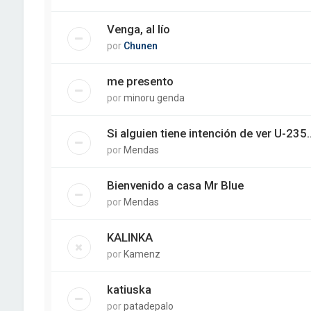
Venga, al lío
por
Chunen
me presento
por
minoru genda
Si alguien tiene intención de ver U-235..
por
Mendas
Bienvenido a casa Mr Blue
por
Mendas
KALINKA
por
Kamenz
katiuska
por
patadepalo