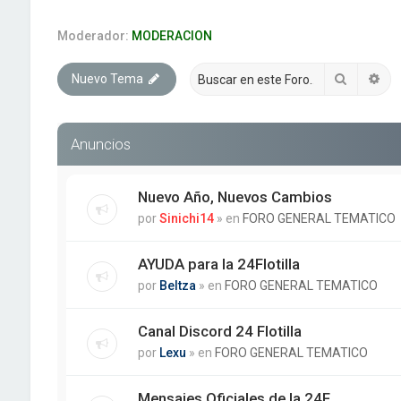
Moderador:
MODERACION
Buscar
Bú
Nuevo Tema
Anuncios
Nuevo Año, Nuevos Cambios
por
Sinichi14
» en
FORO GENERAL TEMATICO
AYUDA para la 24Flotilla
por
Beltza
» en
FORO GENERAL TEMATICO
Canal Discord 24 Flotilla
por
Lexu
» en
FORO GENERAL TEMATICO
Mensajes Oficiales de la 24F.