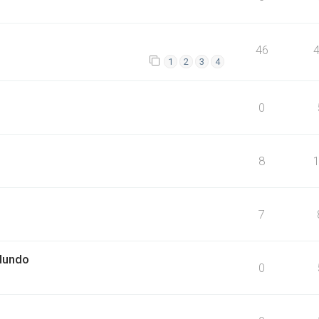
46
1
2
3
4
0
8
7
Mundo
0