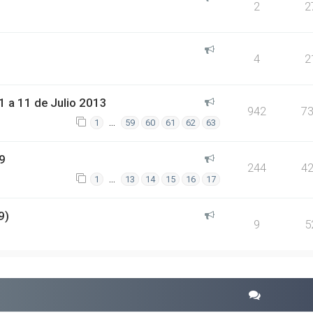
2
2
4
2
 a 11 de Julio 2013
942
7
…
1
59
60
61
62
63
9
244
4
…
1
13
14
15
16
17
9)
9
5