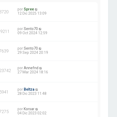
por
Spree
3720
12 Dic 2025 13:09
por
Sento70
19211
09 Oct 2024 12:59
por
Sento70
7639
29 Sep 2024 20:19
por
Annefnd
23742
27 Mar 2024 18:16
por
Beltza
5941
28 Dic 2023 11:48
por
Korsar
7275
04 Dic 2023 02:02