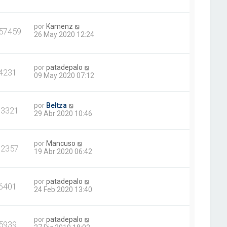
por
Kamenz
57459
26 May 2020 12:24
por
patadepalo
4231
09 May 2020 07:12
por
Beltza
13321
29 Abr 2020 10:46
por
Mancuso
12357
19 Abr 2020 06:42
por
patadepalo
6401
24 Feb 2020 13:40
por
patadepalo
5939