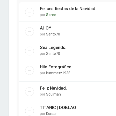
Felices fiestas de la Navidad
por
Spree
AHOY
por
Sento70
Sea Legends.
por
Sento70
Hilo Fotográfico
por
kummetz1938
Feliz Navidad.
por
Soulman
TITANIC | DOBLAO
por
Korsar