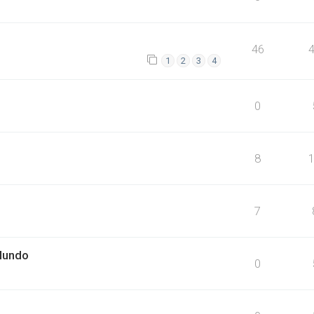
46
1
2
3
4
0
8
7
Mundo
0