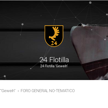
24 Flotilla
24 Flotilla 'Geweih'
a "Geweih"
FORO GENERAL NO-TEMATICO