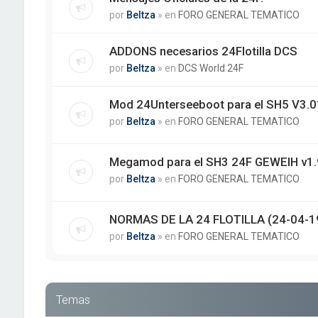
por
Beltza
» en
FORO GENERAL TEMATICO
ADDONS necesarios 24Flotilla DCS
por
Beltza
» en
DCS World 24F
Mod 24Unterseeboot para el SH5 V3.01
por
Beltza
» en
FORO GENERAL TEMATICO
Megamod para el SH3 24F GEWEIH v1.
por
Beltza
» en
FORO GENERAL TEMATICO
NORMAS DE LA 24 FLOTILLA (24-04-1
por
Beltza
» en
FORO GENERAL TEMATICO
Temas