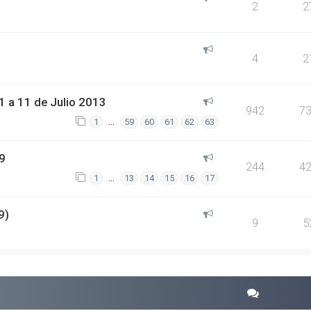
2
2
4
2
 a 11 de Julio 2013
942
7
…
1
59
60
61
62
63
9
244
4
…
1
13
14
15
16
17
9)
9
5