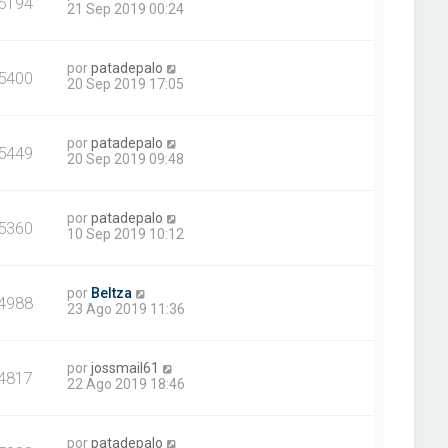
5194
21 Sep 2019 00:24
por
patadepalo
5400
20 Sep 2019 17:05
por
patadepalo
5449
20 Sep 2019 09:48
por
patadepalo
5360
10 Sep 2019 10:12
por
Beltza
4988
23 Ago 2019 11:36
por
jossmail61
4817
22 Ago 2019 18:46
por
patadepalo