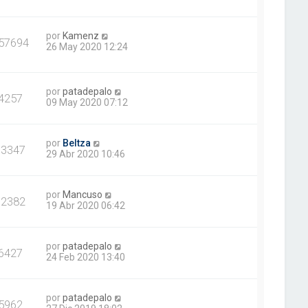
por
Kamenz
57694
26 May 2020 12:24
por
patadepalo
4257
09 May 2020 07:12
por
Beltza
13347
29 Abr 2020 10:46
por
Mancuso
12382
19 Abr 2020 06:42
por
patadepalo
6427
24 Feb 2020 13:40
por
patadepalo
5962