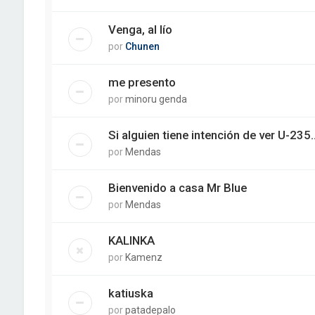
Venga, al lío
por
Chunen
me presento
por
minoru genda
Si alguien tiene intención de ver U-235..
por
Mendas
Bienvenido a casa Mr Blue
por
Mendas
KALINKA
por
Kamenz
katiuska
por
patadepalo