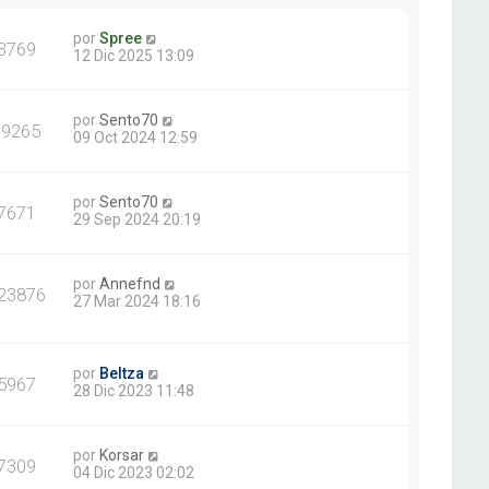
por
Spree
3769
12 Dic 2025 13:09
por
Sento70
19265
09 Oct 2024 12:59
por
Sento70
7671
29 Sep 2024 20:19
por
Annefnd
23876
27 Mar 2024 18:16
por
Beltza
5967
28 Dic 2023 11:48
por
Korsar
7309
04 Dic 2023 02:02