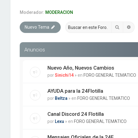
Moderador:
MODERACION
Buscar
Bú
Nuevo Tema
Anuncios
Nuevo Año, Nuevos Cambios
por
Sinichi14
» en
FORO GENERAL TEMATICO
AYUDA para la 24Flotilla
por
Beltza
» en
FORO GENERAL TEMATICO
Canal Discord 24 Flotilla
por
Lexu
» en
FORO GENERAL TEMATICO
Mensajes Oficiales de la 24F.