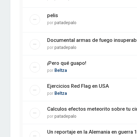
pelis
por
patadepalo
Documental armas de fuego insuperab
por
patadepalo
¡Pero qué guapo!
por
Beltza
Ejercicios Red Flag en USA
por
Beltza
Calculos efectos meteorito sobre tu c
por
patadepalo
Un reportaje en la Alemania en guerra 