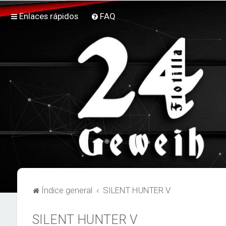
Enlaces rápidos
FAQ
Índice general
SILENT HUNTER V
SILENT HUNTER V