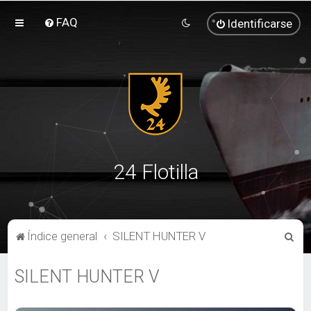
FAQ
Identificarse
24 Flotilla
B
Índice general
SILENT HUNTER V
u
SILENT HUNTER V
s
c