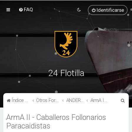
FAQ
Identificarse
24 Flotilla
B
Índice general
Otros Foros
ANDERE WAFFEN - SECCION OTROS JUEGOS
ArmA II - Caballeros Follonarios Paracaidistas
u
ArmA II - Caballeros Follonarios
s
Paracaidistas
c