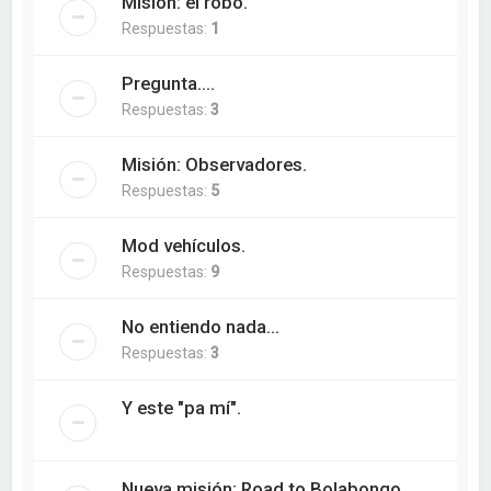
Misión: el robo.
Respuestas:
1
Pregunta....
Respuestas:
3
Misión: Observadores.
Respuestas:
5
Mod vehículos.
Respuestas:
9
No entiendo nada...
Respuestas:
3
Y este "pa mí".
Nueva misión: Road to Bolabongo.