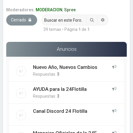
a
r
Moderadores:
MODERACION
,
Spree
Buscar
Búsqueda ava
Cerrado
39 temas • Página
1
de
1
Anuncios
Nuevo Año, Nuevos Cambios
Respuestas:
3
AYUDA para la 24Flotilla
Respuestas:
3
Canal Discord 24 Flotilla