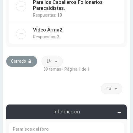
Para los Caballeros Follonarios
Paracaidistas.
Respuestas:
10
Vídeo Arma2
Respuestas:
2
Cerrado
39 temas • Página
1
de
1
Ir a
Información
Permisos del foro