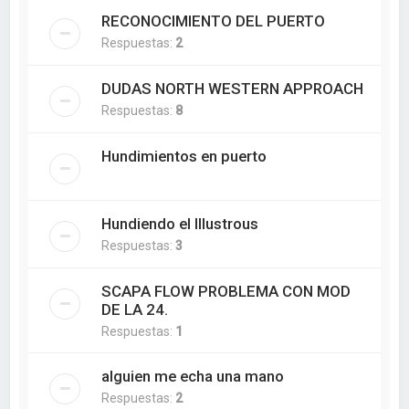
RECONOCIMIENTO DEL PUERTO
Respuestas:
2
DUDAS NORTH WESTERN APPROACH
Respuestas:
8
Hundimientos en puerto
Hundiendo el Illustrous
Respuestas:
3
SCAPA FLOW PROBLEMA CON MOD
DE LA 24.
Respuestas:
1
alguien me echa una mano
Respuestas:
2