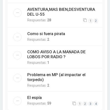
AVENTURA,MAS BIEN,DESVENTURA
DEL U-55
Respuestas:
28
1
2
Como si fuera pirata
Respuestas:
2
COMO AVISO A LA MANADA DE
LOBOS POR RADIO ?
Respuestas:
1
Problema en MP (al impactar el
torpedo)
Respuestas:
2
El espía
Respuestas:
59
1
2
3
4