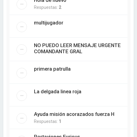
Hola de nuevo
Respuestas:
2
multijugador
NO PUEDO LEER MENSAJE URGENTE
COMANDANTE GRAL
primera patrulla
La delgada linea roja
Ayuda misión acorazados fuerza H
Respuestas:
1
Portaviones Furious