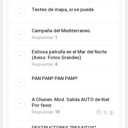
Testeo de mapa, si se puede.
Campaña del Mediterraneo.
Respuestas:
1
Exitosa patrulla en el Mar del Norte
(Aviso: Fotos Grandes)
Respuestas:
4
PAN PAN!! PAN PAN!!!
A Chunen. Mod. Salida AUTO de Kiel.
Por favor.
Respuestas:
19
1
2
DESTRUCTORES "PESAITOS"