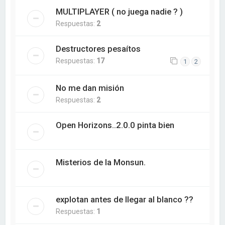
MULTIPLAYER ( no juega nadie ? )
Respuestas:
2
Destructores pesaítos
Respuestas:
17
1
2
No me dan misión
Respuestas:
2
Open Horizons..2.0.0 pinta bien
Misterios de la Monsun.
explotan antes de llegar al blanco ??
Respuestas:
1