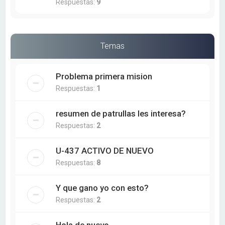
Respuestas:
9
Temas
Problema primera mision
Respuestas:
1
resumen de patrullas les interesa?
Respuestas:
2
U-437 ACTIVO DE NUEVO
Respuestas:
8
Y que gano yo con esto?
Respuestas:
2