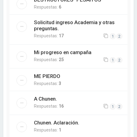
Respuestas:
6
Solicitud ingreso Academia y otras
preguntas.
Respuestas:
17
1
2
Mi progreso en campaña
Respuestas:
25
1
2
ME PIERDO
Respuestas:
3
A Chunen.
Respuestas:
16
1
2
Chunen. Aclaración.
Respuestas:
1