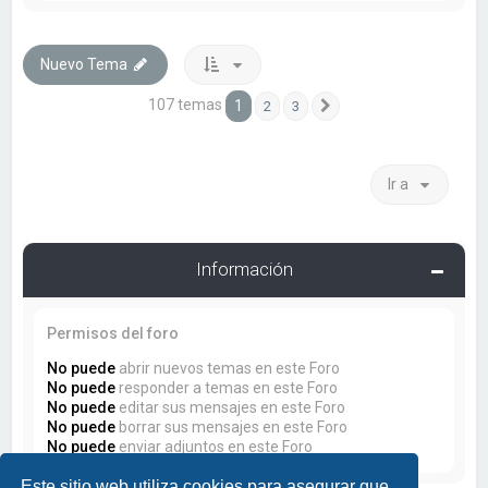
Nuevo Tema
107 temas
1
2
3
Siguiente
Ir a
Información
Permisos del foro
No puede
abrir nuevos temas en este Foro
No puede
responder a temas en este Foro
No puede
editar sus mensajes en este Foro
No puede
borrar sus mensajes en este Foro
No puede
enviar adjuntos en este Foro
Este sitio web utiliza cookies para asegurar que