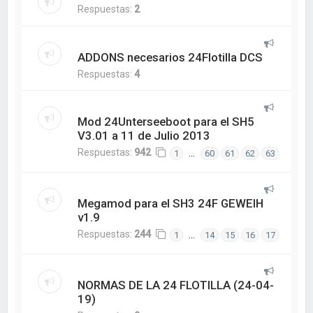
Respuestas:
2
ADDONS necesarios 24Flotilla DCS
Respuestas:
4
Mod 24Unterseeboot para el SH5
V3.01 a 11 de Julio 2013
Respuestas:
942
…
1
60
61
62
63
Megamod para el SH3 24F GEWEIH
v1.9
Respuestas:
244
…
1
14
15
16
17
NORMAS DE LA 24 FLOTILLA (24-04-
19)