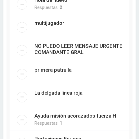
Hola de nuevo
Respuestas:
2
multijugador
NO PUEDO LEER MENSAJE URGENTE
COMANDANTE GRAL
primera patrulla
La delgada linea roja
Ayuda misión acorazados fuerza H
Respuestas:
1
Portaviones Furious