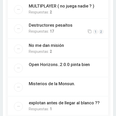
MULTIPLAYER ( no juega nadie ? )
Respuestas:
2
Destructores pesaítos
Respuestas:
17
1
2
No me dan misión
Respuestas:
2
Open Horizons..2.0.0 pinta bien
Misterios de la Monsun.
explotan antes de llegar al blanco ??
Respuestas:
1