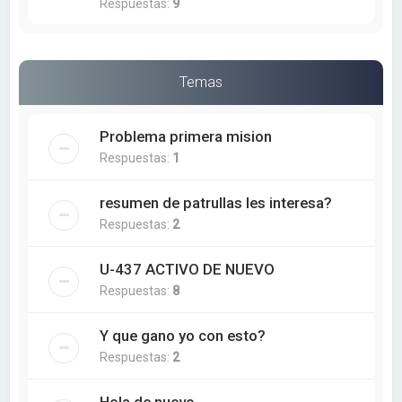
Respuestas:
9
Temas
Problema primera mision
Respuestas:
1
resumen de patrullas les interesa?
Respuestas:
2
U-437 ACTIVO DE NUEVO
Respuestas:
8
Y que gano yo con esto?
Respuestas:
2