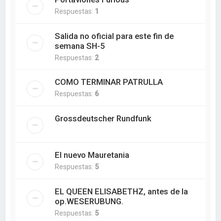
Respuestas:
1
Salida no oficial para este fin de
semana SH-5
Respuestas:
2
COMO TERMINAR PATRULLA
Respuestas:
6
Grossdeutscher Rundfunk
El nuevo Mauretania
Respuestas:
5
EL QUEEN ELISABETHZ, antes de la
op.WESERUBUNG.
Respuestas:
5