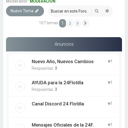
a
Moderador:
MODERACION
r
Buscar
Búsqueda
Nuevo Tema
107 temas
1
2
3
Siguiente
Anuncios
Nuevo Año, Nuevos Cambios
Respuestas:
3
AYUDA para la 24Flotilla
Respuestas:
3
Canal Discord 24 Flotilla
Mensajes Oficiales de la 24F.