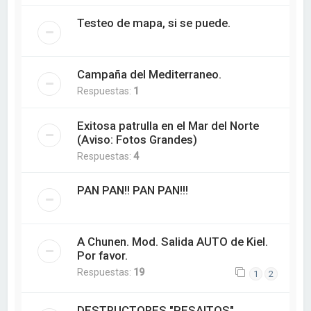
Testeo de mapa, si se puede.
Campaña del Mediterraneo.
Respuestas:
1
Exitosa patrulla en el Mar del Norte
(Aviso: Fotos Grandes)
Respuestas:
4
PAN PAN!! PAN PAN!!!
A Chunen. Mod. Salida AUTO de Kiel.
Por favor.
Respuestas:
19
1
2
DESTRUCTORES "PESAITOS"