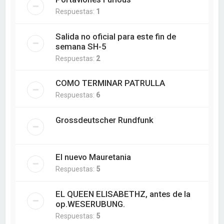
Respuestas:
1
Salida no oficial para este fin de
semana SH-5
Respuestas:
2
COMO TERMINAR PATRULLA
Respuestas:
6
Grossdeutscher Rundfunk
El nuevo Mauretania
Respuestas:
5
EL QUEEN ELISABETHZ, antes de la
op.WESERUBUNG.
Respuestas:
5