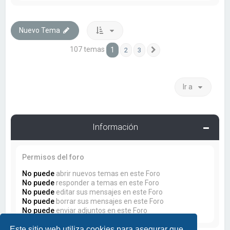
Nuevo Tema
107 temas
1
2
3
Siguiente
Ir a
Información
Permisos del foro
No puede
abrir nuevos temas en este Foro
No puede
responder a temas en este Foro
No puede
editar sus mensajes en este Foro
No puede
borrar sus mensajes en este Foro
No puede
enviar adjuntos en este Foro
Este sitio web utiliza cookies para asegurar que