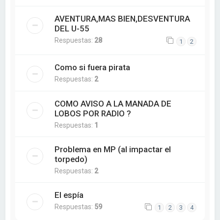
AVENTURA,MAS BIEN,DESVENTURA
DEL U-55
Respuestas:
28
1
2
Como si fuera pirata
Respuestas:
2
COMO AVISO A LA MANADA DE
LOBOS POR RADIO ?
Respuestas:
1
Problema en MP (al impactar el
torpedo)
Respuestas:
2
El espía
Respuestas:
59
1
2
3
4