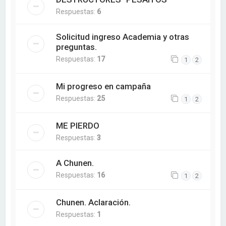
Respuestas:
6
Solicitud ingreso Academia y otras
preguntas.
Respuestas:
17
1
2
Mi progreso en campaña
Respuestas:
25
1
2
ME PIERDO
Respuestas:
3
A Chunen.
Respuestas:
16
1
2
Chunen. Aclaración.
Respuestas:
1