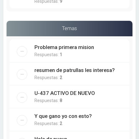
Respuestas:
9
Temas
Problema primera mision
Respuestas:
1
resumen de patrullas les interesa?
Respuestas:
2
U-437 ACTIVO DE NUEVO
Respuestas:
8
Y que gano yo con esto?
Respuestas:
2