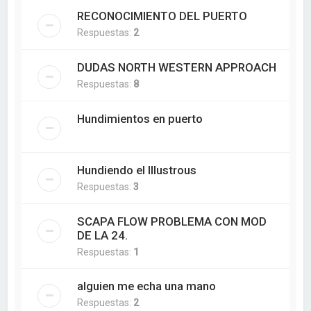
RECONOCIMIENTO DEL PUERTO
Respuestas:
2
DUDAS NORTH WESTERN APPROACH
Respuestas:
8
Hundimientos en puerto
Hundiendo el Illustrous
Respuestas:
3
SCAPA FLOW PROBLEMA CON MOD
DE LA 24.
Respuestas:
1
alguien me echa una mano
Respuestas:
2