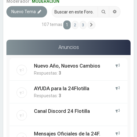
a
Moderador:
MODERACION
r
Buscar
Búsqueda
Nuevo Tema
107 temas
1
2
3
Siguiente
Anuncios
Nuevo Año, Nuevos Cambios
Respuestas:
3
AYUDA para la 24Flotilla
Respuestas:
3
Canal Discord 24 Flotilla
Mensajes Oficiales de la 24F.