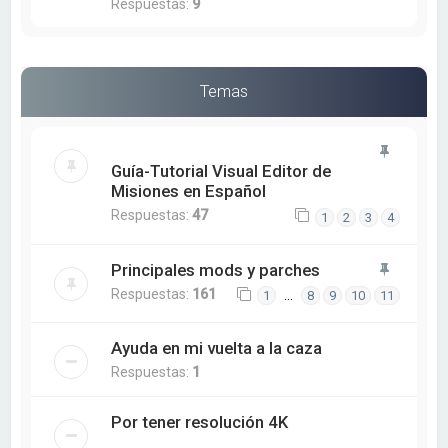
Respuestas:
9
Temas
Guía-Tutorial Visual Editor de
Misiones en Español
Respuestas:
47
1
2
3
4
Principales mods y parches
Respuestas:
161
…
1
8
9
10
11
Ayuda en mi vuelta a la caza
Respuestas:
1
Por tener resolución 4K