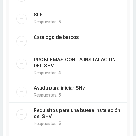
Sh5
Respuestas:
5
Catalogo de barcos
PROBLEMAS CON LA INSTALACIÓN
DEL SHV
Respuestas:
4
Ayuda para iniciar SHv
Respuestas:
5
Requisitos para una buena instalación
del SHV
Respuestas:
5