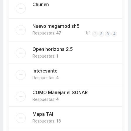
Chunen
Nuevo megamod sh5
Respuestas:
47
1
2
3
4
Open horizons 2.5
Respuestas:
1
Interesante
Respuestas:
4
COMO Manejar el SONAR
Respuestas:
4
Mapa TAI
Respuestas:
13