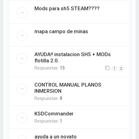
Mods para sh5 STEAM????
mapa campo de minas
AYUDA!! instalacion SH5 + MODs
flotilla 2.0.
Respuestas:
15
1
2
CONTROL MANUAL PLANOS
INMERSION
Respuestas:
8
KSDCommander
Respuestas:
1
ayuda a un novato