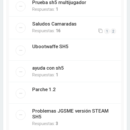
Prueba sh5 multijugador
Respuestas:
1
Saludos Camaradas
Respuestas:
16
1
2
Ubootwaffe SH5
ayuda con sh5
Respuestas:
1
Parche 1.2
Problemas JGSME versión STEAM
SH5
Respuestas:
3