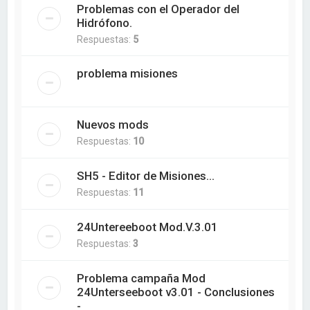
Problemas con el Operador del
Hidrófono.
Respuestas:
5
problema misiones
Nuevos mods
Respuestas:
10
SH5 - Editor de Misiones...
Respuestas:
11
24Untereeboot Mod.V.3.01
Respuestas:
3
Problema campaña Mod
24Unterseeboot v3.01 - Conclusiones
-