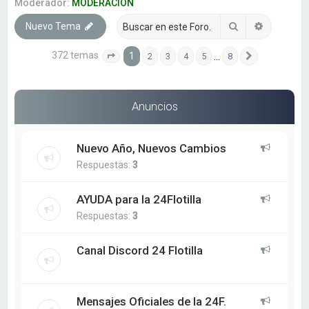
a
Moderador:
MODERACION
r
Buscar
Búsqueda
Nuevo Tema
372 temas
1
…
2
3
4
5
8
Página
1
de
8
Siguiente
Anuncios
Nuevo Año, Nuevos Cambios
Respuestas:
3
AYUDA para la 24Flotilla
Respuestas:
3
Canal Discord 24 Flotilla
Mensajes Oficiales de la 24F.