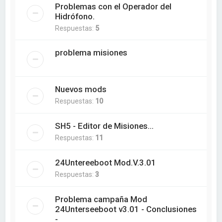
Problemas con el Operador del
Hidrófono.
Respuestas:
5
problema misiones
Nuevos mods
Respuestas:
10
SH5 - Editor de Misiones...
Respuestas:
11
24Untereeboot Mod.V.3.01
Respuestas:
3
Problema campaña Mod
24Unterseeboot v3.01 - Conclusiones
-