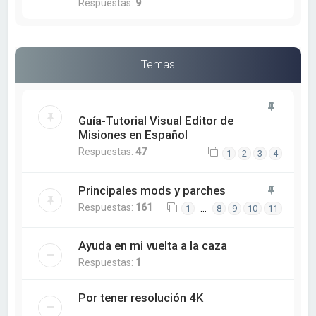
Respuestas:
9
Temas
Guía-Tutorial Visual Editor de
Misiones en Español
Respuestas:
47
1
2
3
4
Principales mods y parches
Respuestas:
161
…
1
8
9
10
11
Ayuda en mi vuelta a la caza
Respuestas:
1
Por tener resolución 4K