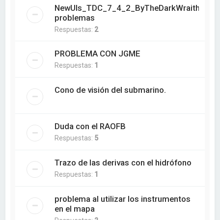
NewUIs_TDC_7_4_2_ByTheDarkWraith
problemas
Respuestas:
2
PROBLEMA CON JGME
Respuestas:
1
Cono de visión del submarino.
Duda con el RAOFB
Respuestas:
5
Trazo de las derivas con el hidrófono
Respuestas:
1
problema al utilizar los instrumentos
en el mapa