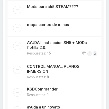
Mods para sh5 STEAM????
mapa campo de minas
AYUDA!! instalacion SH5 + MODs
flotilla 2.0.
Respuestas:
15
1
2
CONTROL MANUAL PLANOS
INMERSION
Respuestas:
8
KSDCommander
Respuestas:
1
ayuda a un novato