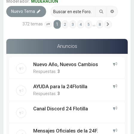
a
Moderador:
MODERACION
r
Buscar
Búsqueda
Nuevo Tema
372 temas
1
…
2
3
4
5
8
Página
1
de
8
Siguiente
Anuncios
Nuevo Año, Nuevos Cambios
Respuestas:
3
AYUDA para la 24Flotilla
Respuestas:
3
Canal Discord 24 Flotilla
Mensajes Oficiales de la 24F.