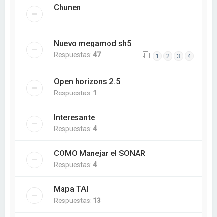
Chunen
Nuevo megamod sh5
Respuestas:
47
1
2
3
4
Open horizons 2.5
Respuestas:
1
Interesante
Respuestas:
4
COMO Manejar el SONAR
Respuestas:
4
Mapa TAI
Respuestas:
13