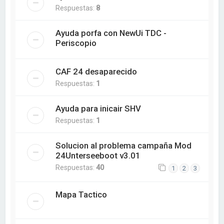
Respuestas:
8
Ayuda porfa con NewUi TDC -
Periscopio
CAF 24 desaparecido
Respuestas:
1
Ayuda para inicair SHV
Respuestas:
1
Solucion al problema campaña Mod
24Unterseeboot v3.01
Respuestas:
40
1
2
3
Mapa Tactico