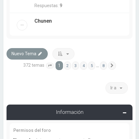
Respuestas:
9
Chunen
Nuevo Tema
372 temas
1
…
2
3
4
5
8
Página
1
de
8
Siguiente
Ir a
Información
Permisos del foro