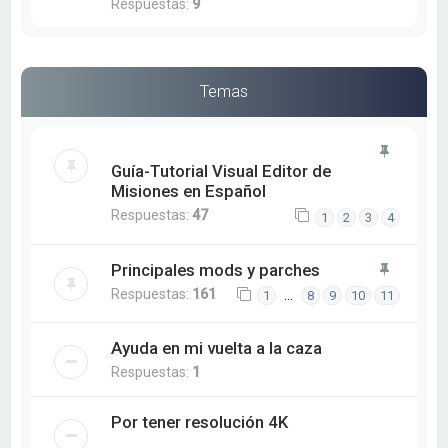
Respuestas:
9
Temas
Guía-Tutorial Visual Editor de
Misiones en Español
Respuestas:
47
1
2
3
4
Principales mods y parches
Respuestas:
161
…
1
8
9
10
11
Ayuda en mi vuelta a la caza
Respuestas:
1
Por tener resolución 4K