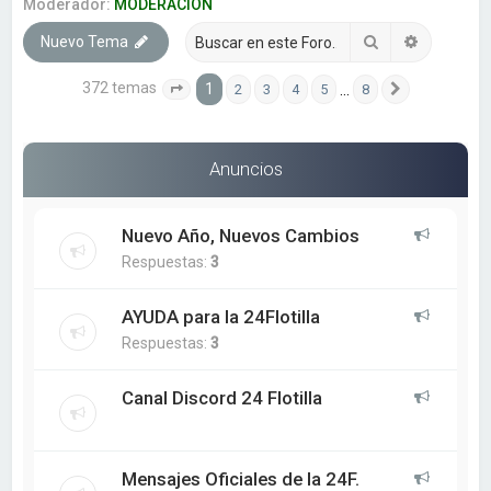
a
Moderador:
MODERACION
r
Buscar
Búsqueda
Nuevo Tema
372 temas
1
…
2
3
4
5
8
Página
1
de
8
Siguiente
Anuncios
Nuevo Año, Nuevos Cambios
Respuestas:
3
AYUDA para la 24Flotilla
Respuestas:
3
Canal Discord 24 Flotilla
Mensajes Oficiales de la 24F.