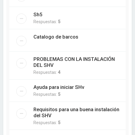
Sh5
Respuestas:
5
Catalogo de barcos
PROBLEMAS CON LA INSTALACIÓN
DEL SHV
Respuestas:
4
Ayuda para iniciar SHv
Respuestas:
5
Requisitos para una buena instalación
del SHV
Respuestas:
5