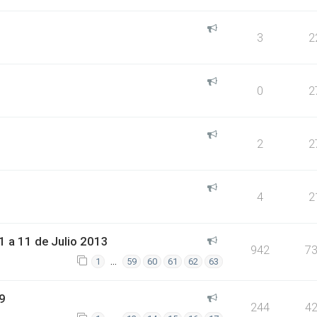
3
2
0
2
2
2
4
2
 a 11 de Julio 2013
942
7
…
1
59
60
61
62
63
9
244
4