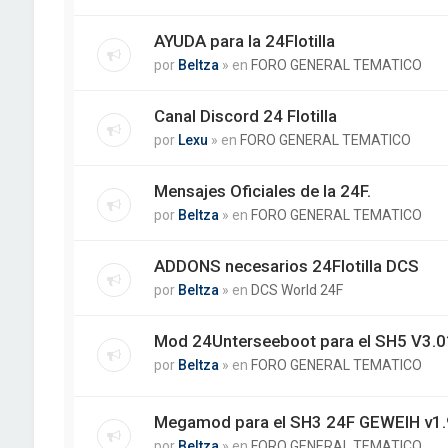
AYUDA para la 24Flotilla
por
Beltza
» en
FORO GENERAL TEMATICO
Canal Discord 24 Flotilla
por
Lexu
» en
FORO GENERAL TEMATICO
Mensajes Oficiales de la 24F.
por
Beltza
» en
FORO GENERAL TEMATICO
ADDONS necesarios 24Flotilla DCS
por
Beltza
» en
DCS World 24F
Mod 24Unterseeboot para el SH5 V3.01
por
Beltza
» en
FORO GENERAL TEMATICO
Megamod para el SH3 24F GEWEIH v1.
por
Beltza
» en
FORO GENERAL TEMATICO