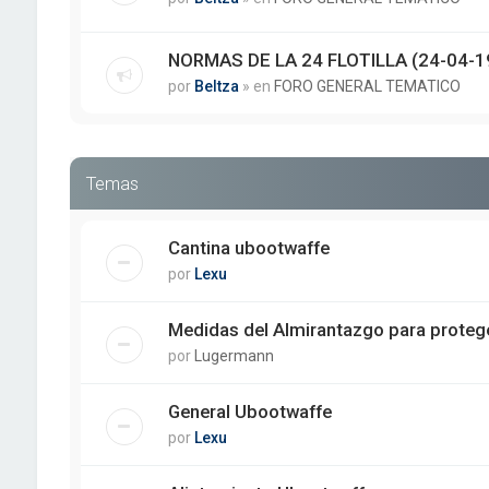
NORMAS DE LA 24 FLOTILLA (24-04-1
por
Beltza
» en
FORO GENERAL TEMATICO
Temas
Cantina ubootwaffe
por
Lexu
Medidas del Almirantazgo para protege
por
Lugermann
General Ubootwaffe
por
Lexu