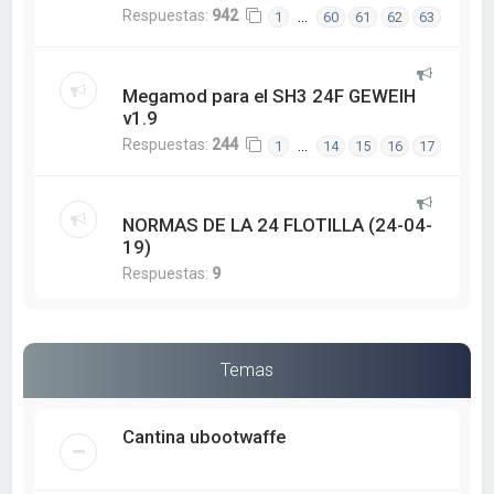
Respuestas:
942
…
1
60
61
62
63
Megamod para el SH3 24F GEWEIH
v1.9
Respuestas:
244
…
1
14
15
16
17
NORMAS DE LA 24 FLOTILLA (24-04-
19)
Respuestas:
9
Temas
Cantina ubootwaffe