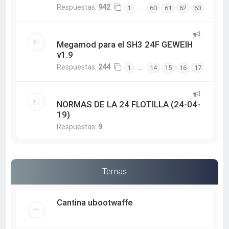
Respuestas:
942
…
1
60
61
62
63
Megamod para el SH3 24F GEWEIH
v1.9
Respuestas:
244
…
1
14
15
16
17
NORMAS DE LA 24 FLOTILLA (24-04-
19)
Respuestas:
9
Temas
Cantina ubootwaffe