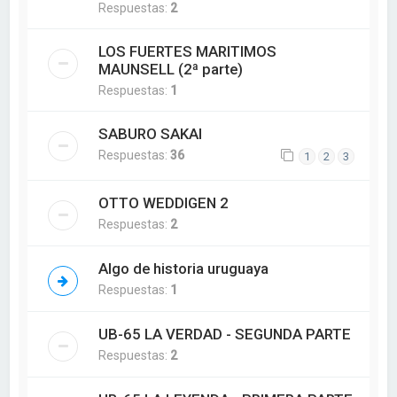
Respuestas:
2
LOS FUERTES MARITIMOS
MAUNSELL (2ª parte)
Respuestas:
1
SABURO SAKAI
Respuestas:
36
1
2
3
OTTO WEDDIGEN 2
Respuestas:
2
Algo de historia uruguaya
Respuestas:
1
UB-65 LA VERDAD - SEGUNDA PARTE
Respuestas:
2