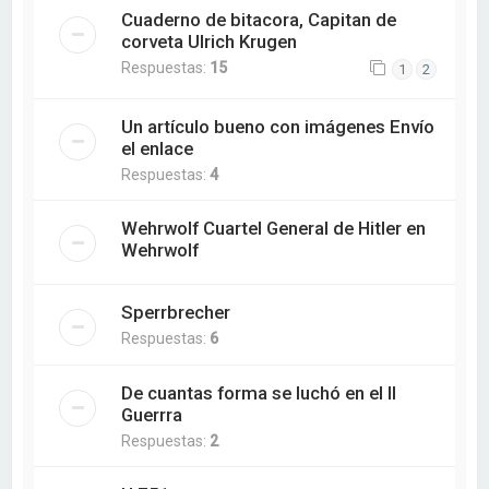
Cuaderno de bitacora, Capitan de
corveta Ulrich Krugen
Respuestas:
15
1
2
Un artículo bueno con imágenes Envío
el enlace
Respuestas:
4
Wehrwolf Cuartel General de Hitler en
Wehrwolf
Sperrbrecher
Respuestas:
6
De cuantas forma se luchó en el II
Guerrra
Respuestas:
2