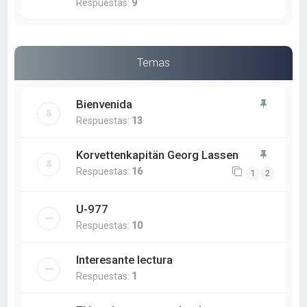
Respuestas:
9
Temas
Bienvenida
Respuestas:
13
Korvettenkapitän Georg Lassen
Respuestas:
16
1
2
U-977
Respuestas:
10
Interesante lectura
Respuestas:
1