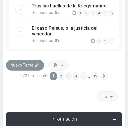
Tras las huellas de la Kriegsmarine...
Respuestas:
85
1
2
3
4
5
6
El caso Peleus, o la justicia del
vencedor
Respuestas:
39
1
2
3
Nuevo Tema
922 temas
1
…
2
3
4
5
19
Página
1
de
19
Siguiente
Ir a
Información