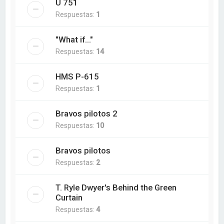
U 751
Respuestas:
1
"What if…"
Respuestas:
14
HMS P-615
Respuestas:
1
Bravos pilotos 2
Respuestas:
10
Bravos pilotos
Respuestas:
2
T. Ryle Dwyer's Behind the Green
Curtain
Respuestas:
4