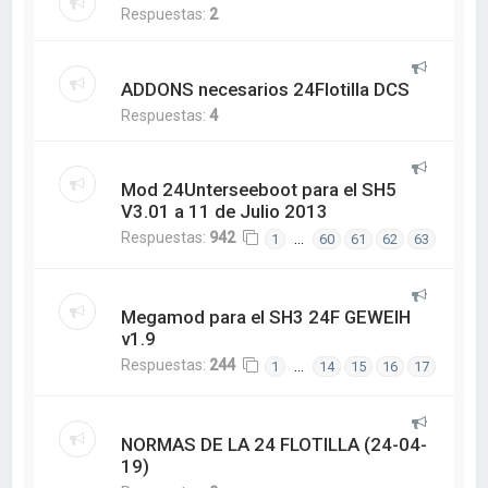
Respuestas:
2
ADDONS necesarios 24Flotilla DCS
Respuestas:
4
Mod 24Unterseeboot para el SH5
V3.01 a 11 de Julio 2013
Respuestas:
942
…
1
60
61
62
63
Megamod para el SH3 24F GEWEIH
v1.9
Respuestas:
244
…
1
14
15
16
17
NORMAS DE LA 24 FLOTILLA (24-04-
19)