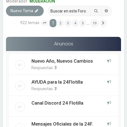
a
Moderador:
MODERACION
r
Buscar
Búsqueda
Nuevo Tema
922 temas
1
…
2
3
4
5
19
Página
1
de
19
Siguiente
Anuncios
Nuevo Año, Nuevos Cambios
Respuestas:
3
AYUDA para la 24Flotilla
Respuestas:
3
Canal Discord 24 Flotilla
Mensajes Oficiales de la 24F.