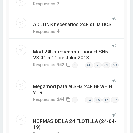
Respuestas:
2
ADDONS necesarios 24Flotilla DCS
Respuestas:
4
Mod 24Unterseeboot para el SH5
V3.01 a 11 de Julio 2013
Respuestas:
942
…
1
60
61
62
63
Megamod para el SH3 24F GEWEIH
v1.9
Respuestas:
244
…
1
14
15
16
17
NORMAS DE LA 24 FLOTILLA (24-04-
19)