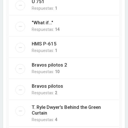
U 751
Respuestas:
1
"What if…"
Respuestas:
14
HMS P-615
Respuestas:
1
Bravos pilotos 2
Respuestas:
10
Bravos pilotos
Respuestas:
2
T. Ryle Dwyer's Behind the Green
Curtain
Respuestas:
4