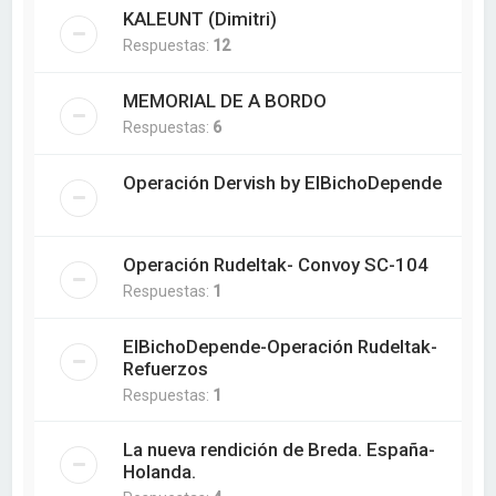
KALEUNT (Dimitri)
Respuestas:
12
MEMORIAL DE A BORDO
Respuestas:
6
Operación Dervish by ElBichoDepende
Operación Rudeltak- Convoy SC-104
Respuestas:
1
ElBichoDepende-Operación Rudeltak-
Refuerzos
Respuestas:
1
La nueva rendición de Breda. España-
Holanda.