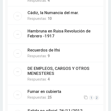
Respuestas:
4
Cádiz, la Numancia del mar.
Respuestas:
10
Hambruna en Ruisa Revolución de
Febrero -1917
Recuerdos de Ifni
Respuestas:
9
DE EMPLEOS, CARGOS Y OTROS
MENESTERES
Respuestas:
4
Fumar en cubierta
Respuestas:
25
1
2
Salida no oficial, 26/11/2012.