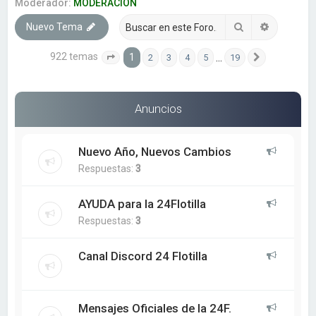
a
Moderador:
MODERACION
r
Buscar
Búsqueda
Nuevo Tema
922 temas
1
…
2
3
4
5
19
Página
1
de
19
Siguiente
Anuncios
Nuevo Año, Nuevos Cambios
Respuestas:
3
AYUDA para la 24Flotilla
Respuestas:
3
Canal Discord 24 Flotilla
Mensajes Oficiales de la 24F.