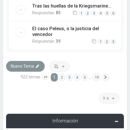
Tras las huellas de la Kriegsmarine...
Respuestas:
85
1
2
3
4
5
6
El caso Peleus, o la justicia del
vencedor
Respuestas:
39
1
2
3
Nuevo Tema
922 temas
1
…
2
3
4
5
19
Página
1
de
19
Siguiente
Ir a
Información