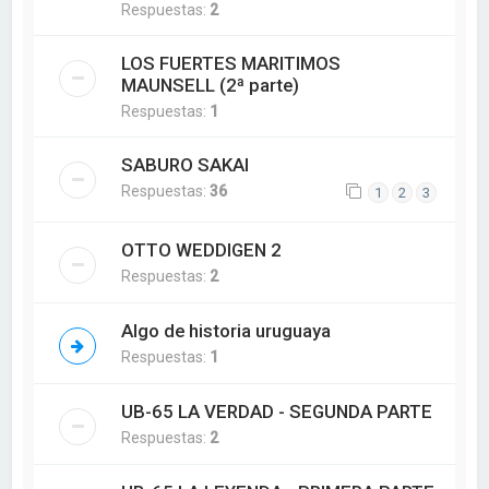
Respuestas:
2
LOS FUERTES MARITIMOS
MAUNSELL (2ª parte)
Respuestas:
1
SABURO SAKAI
Respuestas:
36
1
2
3
OTTO WEDDIGEN 2
Respuestas:
2
Algo de historia uruguaya
Respuestas:
1
UB-65 LA VERDAD - SEGUNDA PARTE
Respuestas:
2