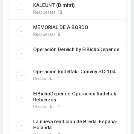
KALEUNT (Dimitri)
Respuestas:
12
MEMORIAL DE A BORDO
Respuestas:
6
Operación Dervish by ElBichoDepende
Operación Rudeltak- Convoy SC-104
Respuestas:
1
ElBichoDepende-Operación Rudeltak-
Refuerzos
Respuestas:
1
La nueva rendición de Breda. España-
Holanda.