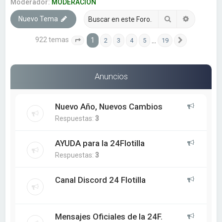
a
Moderador:
MODERACION
r
Buscar
Búsqueda
Nuevo Tema
922 temas
1
…
2
3
4
5
19
Página
1
de
19
Siguiente
Anuncios
Nuevo Año, Nuevos Cambios
Respuestas:
3
AYUDA para la 24Flotilla
Respuestas:
3
Canal Discord 24 Flotilla
Mensajes Oficiales de la 24F.