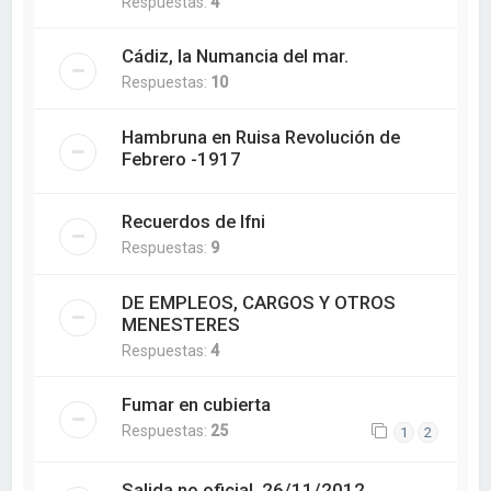
Respuestas:
4
Cádiz, la Numancia del mar.
Respuestas:
10
Hambruna en Ruisa Revolución de
Febrero -1917
Recuerdos de Ifni
Respuestas:
9
DE EMPLEOS, CARGOS Y OTROS
MENESTERES
Respuestas:
4
Fumar en cubierta
Respuestas:
25
1
2
Salida no oficial, 26/11/2012.