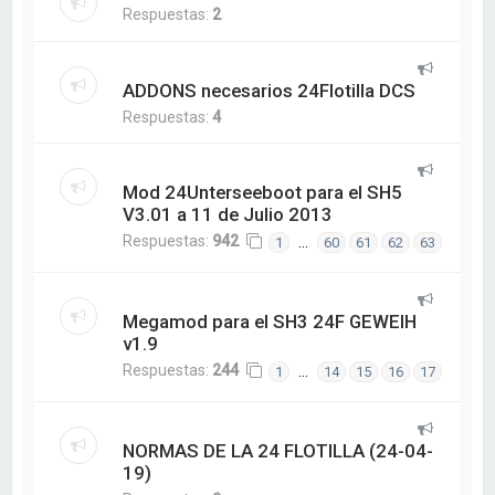
Respuestas:
2
ADDONS necesarios 24Flotilla DCS
Respuestas:
4
Mod 24Unterseeboot para el SH5
V3.01 a 11 de Julio 2013
Respuestas:
942
…
1
60
61
62
63
Megamod para el SH3 24F GEWEIH
v1.9
Respuestas:
244
…
1
14
15
16
17
NORMAS DE LA 24 FLOTILLA (24-04-
19)