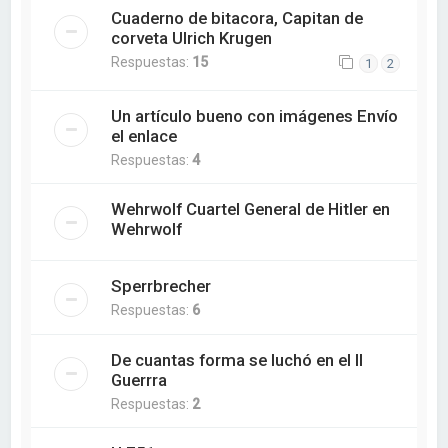
Cuaderno de bitacora, Capitan de
corveta Ulrich Krugen
Respuestas:
15
1
2
Un artículo bueno con imágenes Envío
el enlace
Respuestas:
4
Wehrwolf Cuartel General de Hitler en
Wehrwolf
Sperrbrecher
Respuestas:
6
De cuantas forma se luchó en el II
Guerrra
Respuestas:
2