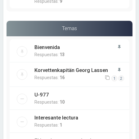
Respuestas:
9
Temas
Bienvenida
Respuestas:
13
Korvettenkapitän Georg Lassen
Respuestas:
16
1
2
U-977
Respuestas:
10
Interesante lectura
Respuestas:
1