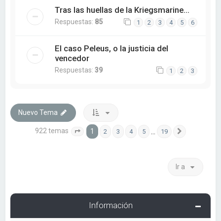
Tras las huellas de la Kriegsmarine...
Respuestas:
85
1
2
3
4
5
6
El caso Peleus, o la justicia del
vencedor
Respuestas:
39
1
2
3
Nuevo Tema
922 temas
1
…
2
3
4
5
19
Página
1
de
19
Siguiente
Ir a
Información