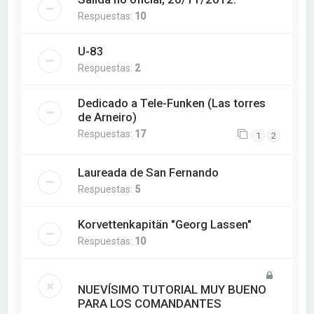
Respuestas:
10
U-83
Respuestas:
2
Dedicado a Tele-Funken (Las torres
de Arneiro)
Respuestas:
17
1
2
Laureada de San Fernando
Respuestas:
5
Korvettenkapitän "Georg Lassen"
Respuestas:
10
NUEVÍSIMO TUTORIAL MUY BUENO
PARA LOS COMANDANTES