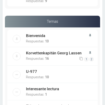
Respuestas:
9
Temas
Bienvenida
Respuestas:
13
Korvettenkapitän Georg Lassen
Respuestas:
16
1
2
U-977
Respuestas:
10
Interesante lectura
Respuestas:
1