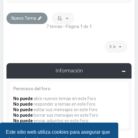
Nuevo Tema
7 temas • Página
1
de
1
Ir a
Información
Permisos del foro
No puede
abrir nuevos temas en este Foro
No puede
responder a temas en este Foro
No puede
editar sus mensajes en este Foro
No puede
borrar sus mensajes en este Foro
No puede
enviar adjuntos en este Foro
Este sitio web utiliza cookies para asegurar que