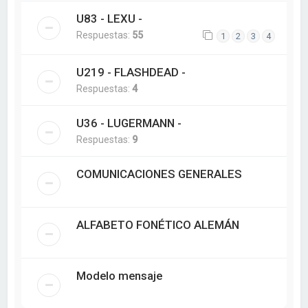
U83 - LEXU -
Respuestas:
55
1
2
3
4
U219 - FLASHDEAD -
Respuestas:
4
U36 - LUGERMANN -
Respuestas:
9
COMUNICACIONES GENERALES
ALFABETO FONÉTICO ALEMÁN
Modelo mensaje