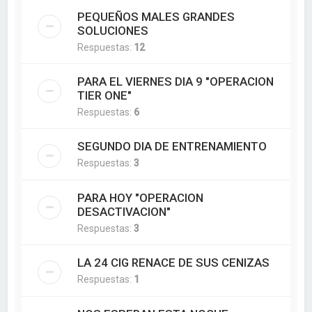
PEQUEÑOS MALES GRANDES
SOLUCIONES
Respuestas:
12
PARA EL VIERNES DIA 9 "OPERACION
TIER ONE"
Respuestas:
6
SEGUNDO DIA DE ENTRENAMIENTO
Respuestas:
3
PARA HOY "OPERACION
DESACTIVACION"
Respuestas:
3
LA 24 CIG RENACE DE SUS CENIZAS
Respuestas:
1