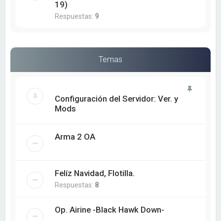
19)
Respuestas:
9
Temas
Configuración del Servidor: Ver. y
Mods
Arma 2 OA
Felíz Navidad, Flotilla.
Respuestas:
8
Op. Airine -Black Hawk Down-