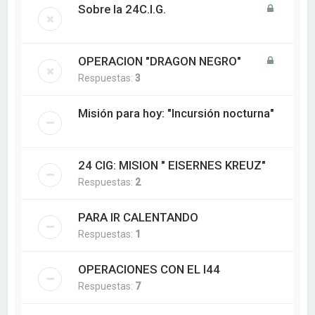
Sobre la 24C.I.G.
OPERACION "DRAGON NEGRO"
Respuestas:
3
Misión para hoy: "Incursión nocturna"
24 CIG: MISION " EISERNES KREUZ"
Respuestas:
2
PARA IR CALENTANDO
Respuestas:
1
OPERACIONES CON EL I44
Respuestas:
7