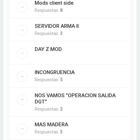
Mods client side
Respuestas:
8
SERVIDOR ARMA II
Respuestas:
3
DAY Z MOD
INCONGRUENCIA
Respuestas:
5
NOS VAMOS "OPERACION SALIDA
DGT"
Respuestas:
2
MAS MADERA
Respuestas:
3