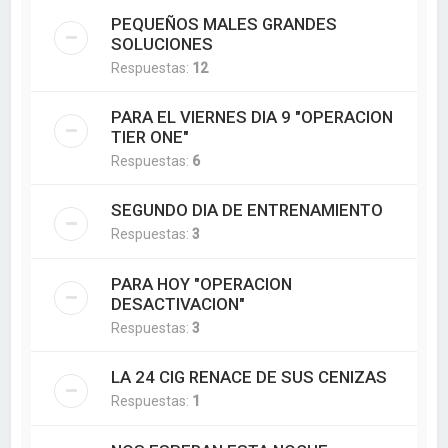
PEQUEÑOS MALES GRANDES
SOLUCIONES
Respuestas:
12
PARA EL VIERNES DIA 9 "OPERACION
TIER ONE"
Respuestas:
6
SEGUNDO DIA DE ENTRENAMIENTO
Respuestas:
3
PARA HOY "OPERACION
DESACTIVACION"
Respuestas:
3
LA 24 CIG RENACE DE SUS CENIZAS
Respuestas:
1