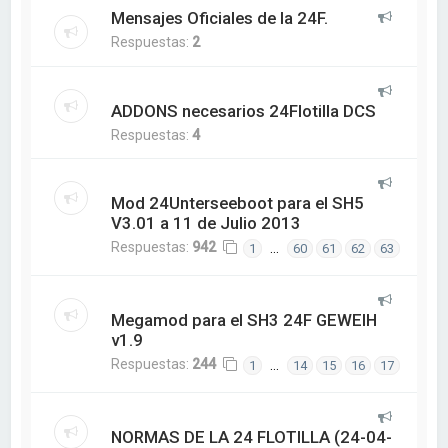
Mensajes Oficiales de la 24F.
Respuestas:
2
ADDONS necesarios 24Flotilla DCS
Respuestas:
4
Mod 24Unterseeboot para el SH5
V3.01 a 11 de Julio 2013
Respuestas:
942
…
1
60
61
62
63
Megamod para el SH3 24F GEWEIH
v1.9
Respuestas:
244
…
1
14
15
16
17
NORMAS DE LA 24 FLOTILLA (24-04-