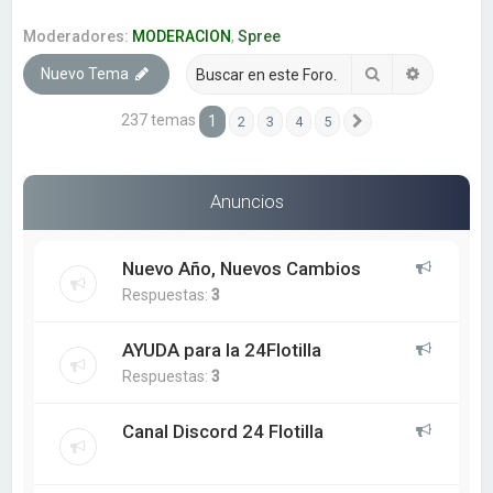
a
r
Moderadores:
MODERACION
,
Spree
Buscar
Búsqueda
Nuevo Tema
237 temas
1
2
3
4
5
Siguiente
Anuncios
Nuevo Año, Nuevos Cambios
Respuestas:
3
AYUDA para la 24Flotilla
Respuestas:
3
Canal Discord 24 Flotilla