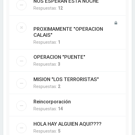
NOS ESPERAN ESTA NOCHE
Respuestas:
12
PROXIMAMENTE "OPERACION
CALAIS"
Respuestas:
1
OPERACION "PUENTE"
Respuestas:
3
MISION "LOS TERRORISTAS"
Respuestas:
2
Reincorporación
Respuestas:
14
HOLA HAY ALGUIEN AQUI????
Respuestas:
5