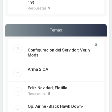
19)
Respuestas:
9
Temas
Configuración del Servidor: Ver. y
Mods
Arma 2 OA
Felíz Navidad, Flotilla.
Respuestas:
8
Op. Airine -Black Hawk Down-