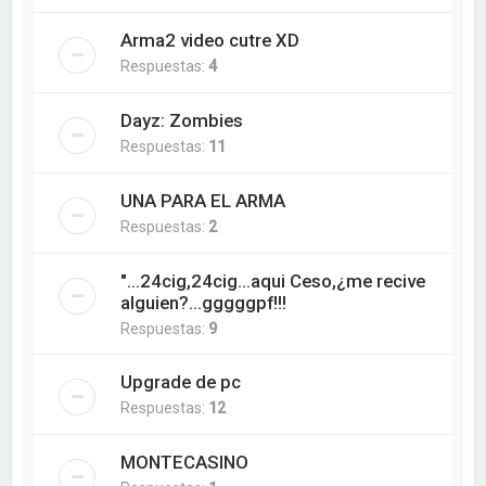
Arma2 video cutre XD
Respuestas:
4
Dayz: Zombies
Respuestas:
11
UNA PARA EL ARMA
Respuestas:
2
"...24cig,24cig...aqui Ceso,¿me recive
alguien?...gggggpf!!!
Respuestas:
9
Upgrade de pc
Respuestas:
12
MONTECASINO