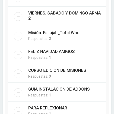
VIERNES, SABADO Y DOMINGO ARMA
2
Misión: Fallujah_Total War.
Respuestas:
2
FELIZ NAVIDAD AMIGOS
Respuestas:
1
CURSO EDICION DE MISIONES
Respuestas:
3
GUIA INSTALACION DE ADDONS
Respuestas:
1
PARA REFLEXIONAR