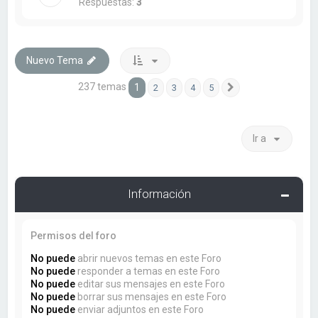
Respuestas:
3
Nuevo Tema
237 temas
1
2
3
4
5
Siguiente
Ir a
Información
Permisos del foro
No puede
abrir nuevos temas en este Foro
No puede
responder a temas en este Foro
No puede
editar sus mensajes en este Foro
No puede
borrar sus mensajes en este Foro
No puede
enviar adjuntos en este Foro