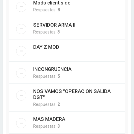
Mods client side
Respuestas:
8
SERVIDOR ARMA II
Respuestas:
3
DAY Z MOD
INCONGRUENCIA
Respuestas:
5
NOS VAMOS "OPERACION SALIDA
DGT"
Respuestas:
2
MAS MADERA
Respuestas:
3