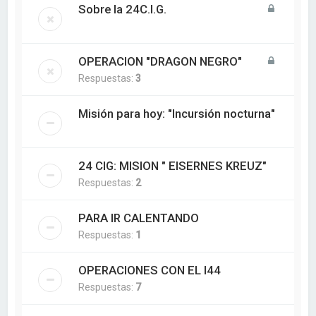
Sobre la 24C.I.G.
OPERACION "DRAGON NEGRO"
Respuestas:
3
Misión para hoy: "Incursión nocturna"
24 CIG: MISION " EISERNES KREUZ"
Respuestas:
2
PARA IR CALENTANDO
Respuestas:
1
OPERACIONES CON EL I44
Respuestas:
7