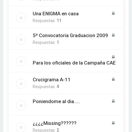
Una ENIGMA en casa
Respuestas:
11
5ª Convocatoria Graduacion 2009
Respuestas:
1
Para los oficiales de la Campaña CAE
Crucigrama A-11
Respuestas:
4
Poniendome al dia.....
¿¿¿¿Missing??????
Respuestas:
2