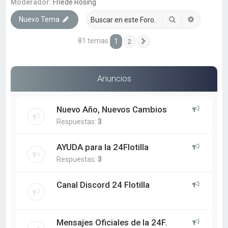
a
Moderador:
Friede Rösing
r
Buscar
Búsqueda
Nuevo Tema
81 temas
1
2
Siguiente
Anuncios
Nuevo Año, Nuevos Cambios
Respuestas:
3
AYUDA para la 24Flotilla
Respuestas:
3
Canal Discord 24 Flotilla
Mensajes Oficiales de la 24F.