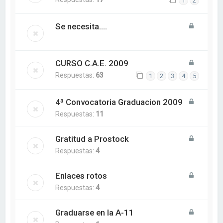
1
2
Se necesita....
CURSO C.A.E. 2009
Respuestas:
63
1
2
3
4
5
4ª Convocatoria Graduacion 2009
Respuestas:
11
Gratitud a Prostock
Respuestas:
4
Enlaces rotos
Respuestas:
4
Graduarse en la A-11