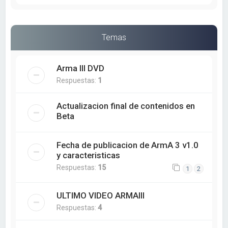
Temas
Arma III DVD
Respuestas:
1
Actualizacion final de contenidos en
Beta
Fecha de publicacion de ArmA 3 v1.0
y caracteristicas
Respuestas:
15
1
2
ULTIMO VIDEO ARMAIII
Respuestas:
4