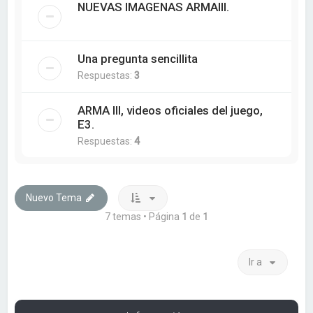
NUEVAS IMAGENAS ARMAIII.
Una pregunta sencillita
Respuestas:
3
ARMA III, videos oficiales del juego,
E3.
Respuestas:
4
Nuevo Tema
7 temas • Página
1
de
1
Ir a