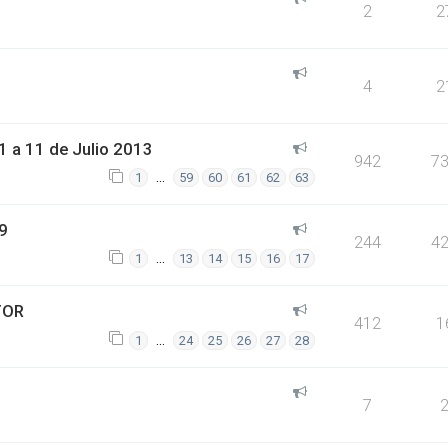
2
2
4
2
 a 11 de Julio 2013
942
7
…
1
59
60
61
62
63
9
244
4
…
1
13
14
15
16
17
TOR
412
1
…
1
24
25
26
27
28
7