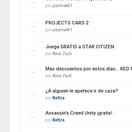
por
jossmail61
PROJECTS CARS 2
por
jossmail61
Juega GRATIS a STAR CITIZEN
por
Alois Zech
Mas descuentos por estos dias... RE
por
Alois Zech
¿A alguien le apetece ir de caza?
por
Beltza
Assassin's Creed Unity ¡gratis!
por
Beltza