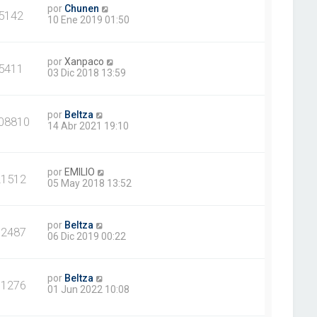
por
Chunen
5142
10 Ene 2019 01:50
por
Xanpaco
5411
03 Dic 2018 13:59
por
Beltza
08810
14 Abr 2021 19:10
por
EMILIO
21512
05 May 2018 13:52
por
Beltza
12487
06 Dic 2019 00:22
por
Beltza
31276
01 Jun 2022 10:08