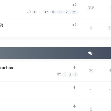
306
1
…
1
17
18
19
20
21
9)
9
5
pruebas
39
1
2
3
1
0