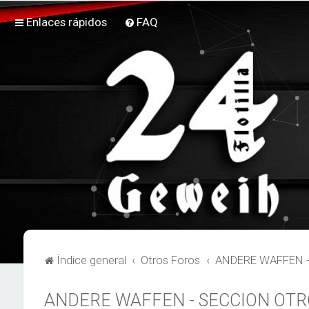
Enlaces rápidos
FAQ
Índice general
Otros Foros
ANDERE WAFFEN 
ANDERE WAFFEN - SECCION OTR