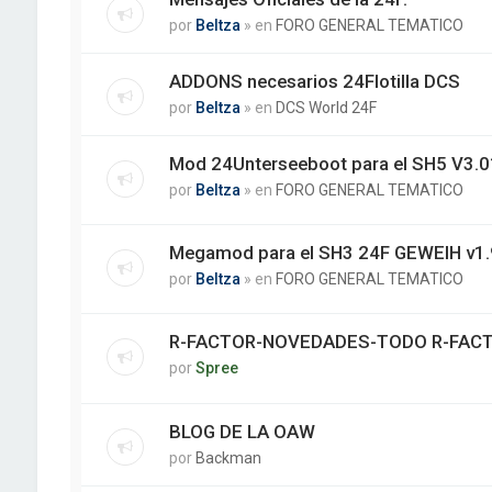
por
Beltza
» en
FORO GENERAL TEMATICO
ADDONS necesarios 24Flotilla DCS
por
Beltza
» en
DCS World 24F
Mod 24Unterseeboot para el SH5 V3.01
por
Beltza
» en
FORO GENERAL TEMATICO
Megamod para el SH3 24F GEWEIH v1.
por
Beltza
» en
FORO GENERAL TEMATICO
R-FACTOR-NOVEDADES-TODO R-FAC
por
Spree
BLOG DE LA OAW
por
Backman