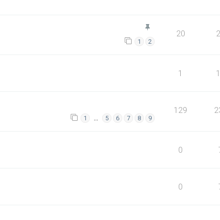
20
1
2
1
129
2
…
1
5
6
7
8
9
0
0