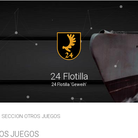
24 Flotilla
24 Flotilla 'Geweih'
- SECCION OTROS JUEGOS
OS JUEGOS