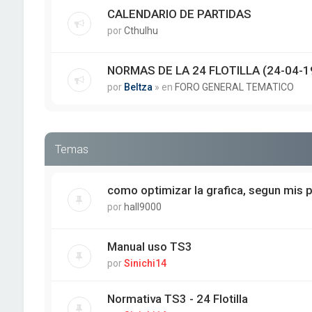
CALENDARIO DE PARTIDAS
por
Cthulhu
NORMAS DE LA 24 FLOTILLA (24-04-1
por
Beltza
» en
FORO GENERAL TEMATICO
Temas
como optimizar la grafica, segun mis 
por
hall9000
Manual uso TS3
por
Sinichi14
Normativa TS3 - 24 Flotilla