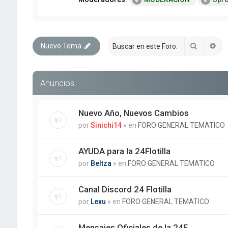
Buscar
Bú
Nuevo Tema
Anuncios
Nuevo Año, Nuevos Cambios
por
Sinichi14
» en
FORO GENERAL TEMATICO
AYUDA para la 24Flotilla
por
Beltza
» en
FORO GENERAL TEMATICO
Canal Discord 24 Flotilla
por
Lexu
» en
FORO GENERAL TEMATICO
Mensajes Oficiales de la 24F.