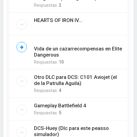
Respuestas:
2
HEARTS OF IRON IV...
Vida de un cazarrecompensas en Elite
Dangerous
Respuestas:
10
Otro DLC para DCS: C101 Aviojet (el
de la Patrulla Aguila)
Respuestas:
4
Gameplay Battlefield 4
Respuestas:
5
DCS-Huey (Dlc para este peasso
simulador)