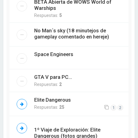
BETA Abierta de WOWS World of
Warships
Respuestas:
5
No Man´s sky (18 minutejos de
gameplay comentado en hereje)
Space Engineers
GTA V para PC...
Respuestas:
2
Elite Dangerous
Respuestas:
25
1
2
1º Viaje de Exploración: Elite
Dangerous (fotos grandes)