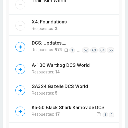
Train Sim World
X4: Foundations
Respuestas:
2
DCS: Updates....
Respuestas:
974
…
1
62
63
64
65
A-10C Warthog DCS World
Respuestas:
14
SA324 Gazelle DCS World
Respuestas:
5
Ka-50 Black Shark Kamov de DCS
Respuestas:
17
1
2