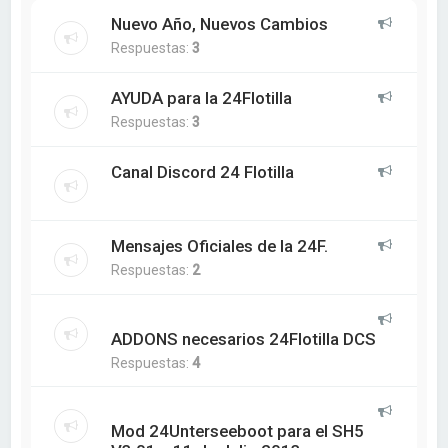
Nuevo Año, Nuevos Cambios
Respuestas:
3
AYUDA para la 24Flotilla
Respuestas:
3
Canal Discord 24 Flotilla
Mensajes Oficiales de la 24F.
Respuestas:
2
ADDONS necesarios 24Flotilla DCS
Respuestas:
4
Mod 24Unterseeboot para el SH5