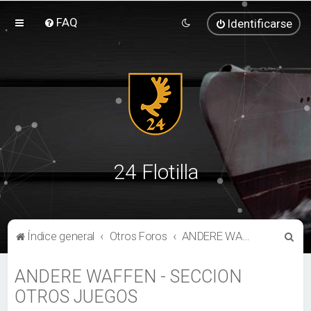
FAQ
Identificarse
24 Flotilla
B
Índice general
Otros Foros
ANDERE WAFFEN - SECCION OTROS JUEGOS
u
ANDERE WAFFEN - SECCION
s
OTROS JUEGOS
c