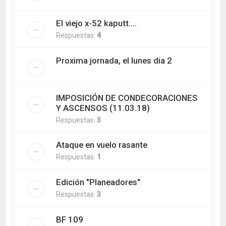
El viejo x-52 kaputt....
Respuestas:
4
Proxima jornada, el lunes dia 2
IMPOSICIÓN DE CONDECORACIONES
Y ASCENSOS (11.03.18)
Respuestas:
3
Ataque en vuelo rasante
Respuestas:
1
Edición "Planeadores"
Respuestas:
3
BF 109