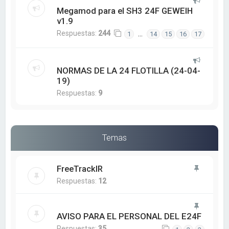
Megamod para el SH3 24F GEWEIH
v1.9
Respuestas:
244
…
1
14
15
16
17
NORMAS DE LA 24 FLOTILLA (24-04-
19)
Respuestas:
9
Temas
FreeTrackIR
Respuestas:
12
AVISO PARA EL PERSONAL DEL E24F
Respuestas:
35