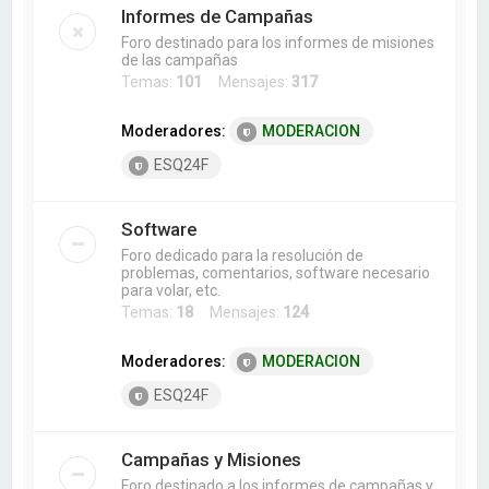
Informes de Campañas
Foro destinado para los informes de misiones
de las campañas
Temas:
101
Mensajes:
317
Moderadores:
MODERACION
ESQ24F
Software
Foro dedicado para la resolución de
problemas, comentarios, software necesario
para volar, etc.
Temas:
18
Mensajes:
124
Moderadores:
MODERACION
ESQ24F
Campañas y Misiones
Foro destinado a los informes de campañas y