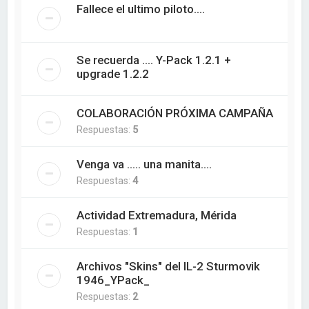
Fallece el ultimo piloto....
Se recuerda .... Y-Pack 1.2.1 +
upgrade 1.2.2
COLABORACIÓN PRÓXIMA CAMPAÑA
Respuestas:
5
Venga va ..... una manita....
Respuestas:
4
Actividad Extremadura, Mérida
Respuestas:
1
Archivos "Skins" del IL-2 Sturmovik
1946_YPack_
Respuestas:
2