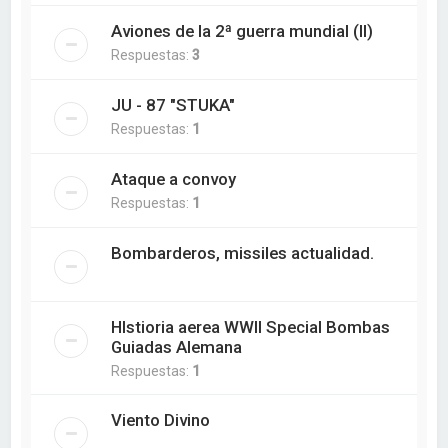
Aviones de la 2ª guerra mundial (II)
Respuestas:
3
JU - 87 "STUKA"
Respuestas:
1
Ataque a convoy
Respuestas:
1
Bombarderos, missiles actualidad.
HIstioria aerea WWII Special Bombas
Guiadas Alemana
Respuestas:
1
Viento Divino