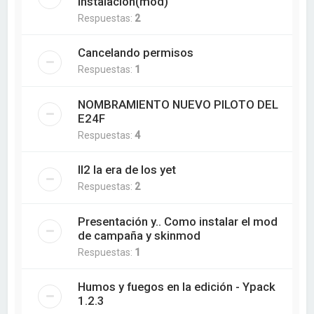
instalación(mod)
Respuestas:
2
Cancelando permisos
Respuestas:
1
NOMBRAMIENTO NUEVO PILOTO DEL
E24F
Respuestas:
4
Il2 la era de los yet
Respuestas:
2
Presentación y.. Como instalar el mod
de campaña y skinmod
Respuestas:
1
Humos y fuegos en la edición - Ypack
1.2.3