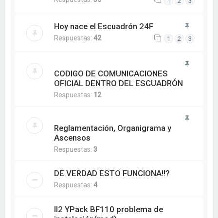
1
2
3
Hoy nace el Escuadrón 24F
Respuestas:
42
1
2
3
CODIGO DE COMUNICACIONES
OFICIAL DENTRO DEL ESCUADRÓN
Respuestas:
12
Reglamentación, Organigrama y
Ascensos
Respuestas:
3
DE VERDAD ESTO FUNCIONA!!?
Respuestas:
4
Il2 YPack BF110 problema de