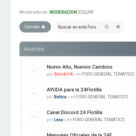
Moderadores:
MODERACION
,
ESQ24F
Buscar
Búsque
Cerrado
Anuncios
Nuevo Año, Nuevos Cambios
por
Sinichi14
» en
FORO GENERAL TEMATICO
AYUDA para la 24Flotilla
por
Beltza
» en
FORO GENERAL TEMATICO
Canal Discord 24 Flotilla
por
Lexu
» en
FORO GENERAL TEMATICO
Mensajes Oficiales de la 24F.