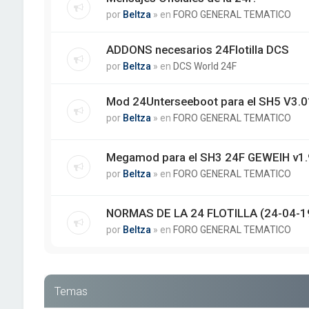
por
Beltza
» en
FORO GENERAL TEMATICO
ADDONS necesarios 24Flotilla DCS
por
Beltza
» en
DCS World 24F
Mod 24Unterseeboot para el SH5 V3.01
por
Beltza
» en
FORO GENERAL TEMATICO
Megamod para el SH3 24F GEWEIH v1.
por
Beltza
» en
FORO GENERAL TEMATICO
NORMAS DE LA 24 FLOTILLA (24-04-1
por
Beltza
» en
FORO GENERAL TEMATICO
Temas