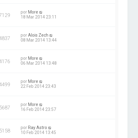
por
More
7129
18 Mar 2014 23:11
por
Alois Zech
4837
08 Mar 2014 13:44
por
More
4176
06 Mar 2014 13:48
por
More
4499
22 Feb 2014 23:43
por
More
5687
16 Feb 2014 23:57
por
Ray Astro
5158
10 Feb 2014 13:45