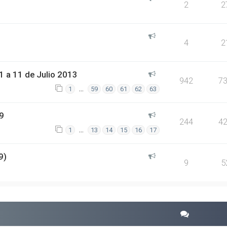
2
2
4
2
 a 11 de Julio 2013
942
7
…
1
59
60
61
62
63
9
244
4
…
1
13
14
15
16
17
9)
9
5