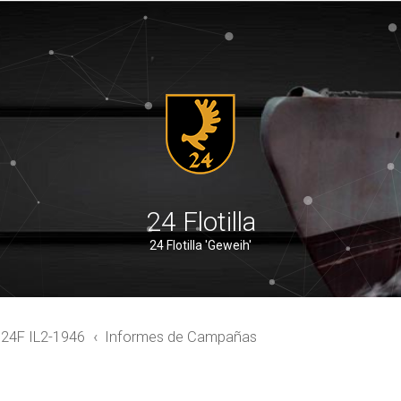
24 Flotilla
24 Flotilla 'Geweih'
4F IL2-1946
Informes de Campañas