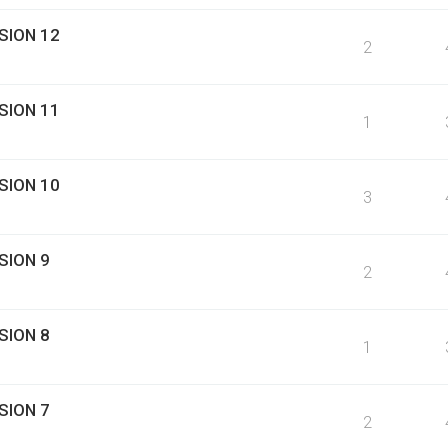
SION 12
2
SION 11
1
SION 10
3
SION 9
2
SION 8
1
SION 7
2