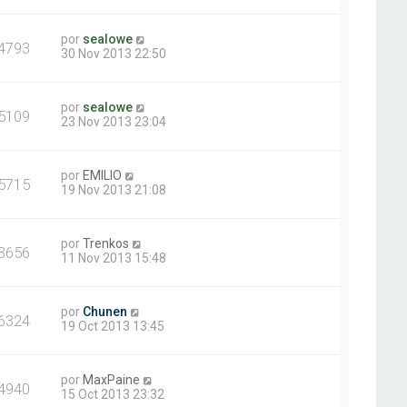
por
sealowe
4793
30 Nov 2013 22:50
por
sealowe
5109
23 Nov 2013 23:04
por
EMILIO
5715
19 Nov 2013 21:08
por
Trenkos
3656
11 Nov 2013 15:48
por
Chunen
6324
19 Oct 2013 13:45
por
MaxPaine
4940
15 Oct 2013 23:32