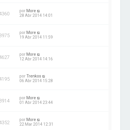
por
More
4360
28 Abr 2014 14:01
por
More
3975
19 Abr 2014 11:59
por
More
4627
12 Abr 2014 14:16
por
Trenkos
4195
06 Abr 2014 15:28
por
More
3914
01 Abr 2014 23:44
por
More
4352
22 Mar 2014 12:31