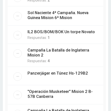
Respuestas:
2
Sol Naciente 4ª Campaña. Nueva
Guinea Mision 6ª Mision
IL2 BOS/BOM/BOK Un torpe Novato
Respuestas:
1
Campaña La Batalla de Inglaterra
Mision 2
Respuestas:
4
Panzerjäger en Túnez Hs-129B2
"Operación Musketeer" Mision 2 B-
57B Canberra
Campaña La Batalla de Inglaterra