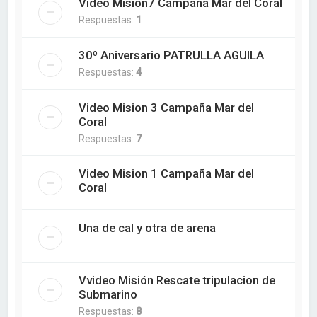
Video Mision7 Campaña Mar del Coral
Respuestas:
1
30º Aniversario PATRULLA AGUILA
Respuestas:
4
Video Mision 3 Campaña Mar del
Coral
Respuestas:
7
Video Mision 1 Campaña Mar del
Coral
Una de cal y otra de arena
Vvideo Misión Rescate tripulacion de
Submarino
Respuestas:
8