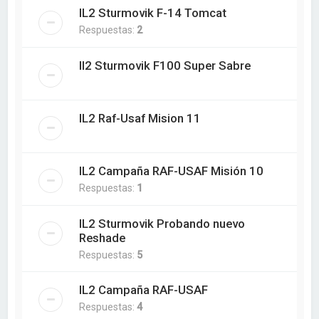
IL2 Sturmovik F-14 Tomcat
Respuestas:
2
Il2 Sturmovik F100 Super Sabre
IL2 Raf-Usaf Mision 11
IL2 Campaña RAF-USAF Misión 10
Respuestas:
1
IL2 Sturmovik Probando nuevo
Reshade
Respuestas:
5
IL2 Campaña RAF-USAF
Respuestas:
4