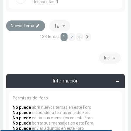
Respuestas:
1
Nuevo Tema
133 temas
1
2
3
Siguiente
Ir a
Información
Permisos del foro
No puede
abrir nuevos temas en este Foro
No puede
responder a temas en este Foro
No puede
editar sus mensajes en este Foro
No puede
borrar sus mensajes en este Foro
No puede
enviar adjuntos en este Foro