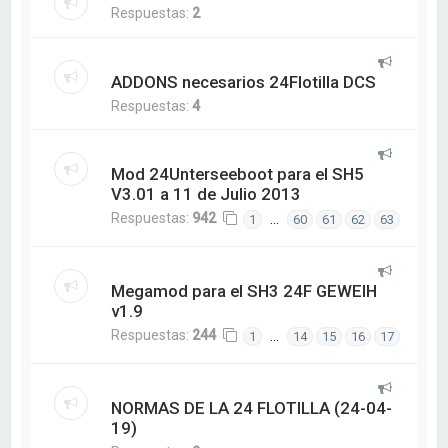
Respuestas:
2
ADDONS necesarios 24Flotilla DCS
Respuestas:
4
Mod 24Unterseeboot para el SH5
V3.01 a 11 de Julio 2013
Respuestas:
942
…
1
60
61
62
63
Megamod para el SH3 24F GEWEIH
v1.9
Respuestas:
244
…
1
14
15
16
17
NORMAS DE LA 24 FLOTILLA (24-04-
19)