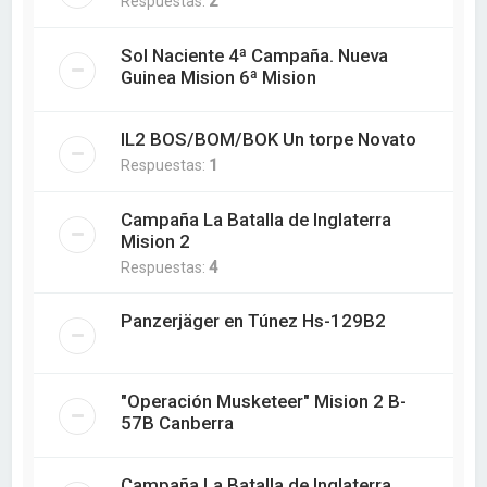
Respuestas:
2
Sol Naciente 4ª Campaña. Nueva
Guinea Mision 6ª Mision
IL2 BOS/BOM/BOK Un torpe Novato
Respuestas:
1
Campaña La Batalla de Inglaterra
Mision 2
Respuestas:
4
Panzerjäger en Túnez Hs-129B2
"Operación Musketeer" Mision 2 B-
57B Canberra
Campaña La Batalla de Inglaterra