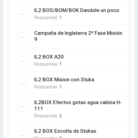
IL2 BOS/BOM/BOK Dandole un poco
Respuestas:
1
Campaña de Inglaterra 2ª Fase Misión
9
IL2 BOX A20
Respuestas:
1
IL2 BOX Mision con Stuka
Respuestas:
1
IL2BOX Efectos gotas agua cabina H-
111
Respuestas:
2
IL2 BOX Escolta de Stukas