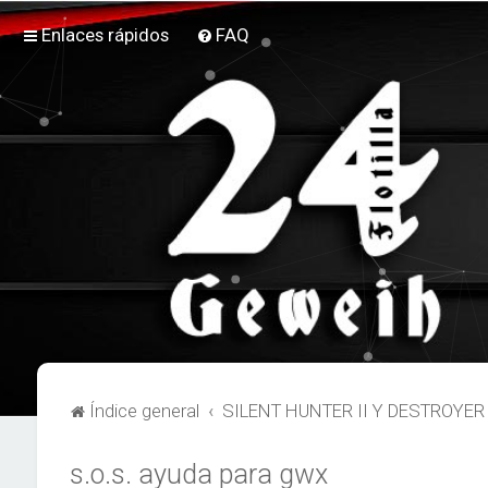
Enlaces rápidos
FAQ
Índice general
SILENT HUNTER II Y DESTROY
s.o.s. ayuda para gwx