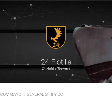
24 Flotilla
24 Flotilla 'Geweih'
ER COMMAND
GENERAL SHII Y DC