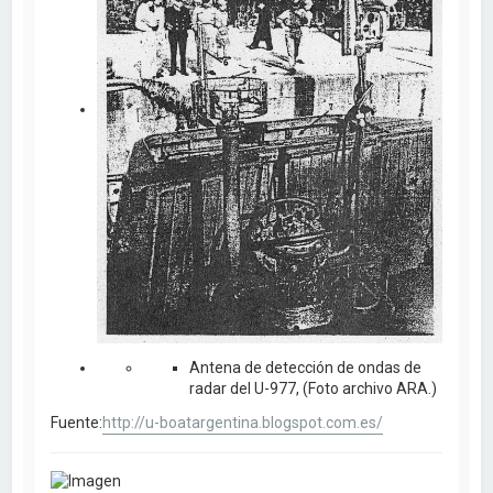
Antena de detección de ondas de
radar del U-977, (Foto archivo ARA.)
Fuente:
http://u-boatargentina.blogspot.com.es/