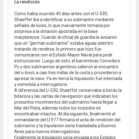
La rendición
Como había ocurrido 40 días antes con el U-530,
Shaeffer iba a identificar a su submarino mediante
señales de luces, lo que nuevamente tomaría por
sorpresa a la dotación apostada en la base
marplatense. Cuando al oficial de guardia la avisaron
que un “german submarine” estaba aguas adentro
tratando de rendirse, lo primero que hizo fue
comunicarse con el Estado Mayor Naval para pedir
instrucciones. Luego de esto, el barreminas Comodoro
Py y dos submarinos argentinos salieron al encuentro
del u-boot, a casi tres millas de la costa y procedieron a
apresar la nave. Ya en tierra la tripulación fue internada
y sometida a interrogatorio.
A diferencia del U-530, Shaeffer conservaba a bordo la
bitácora y las cartas de navegación que indicaban los
presuntos movimientos del submarino hasta llegar a
Mar del Plata, además todos los torpedos se
encontraban intactos. Al día siguiente, finalmente el
comandante del U 977 firmaría el acta de rendición del
submarino y la tripulación seria trasladada a Buenos
Aires para nuevos interrogatorios.
Finalmente la tripulación seria enviada a los Estados