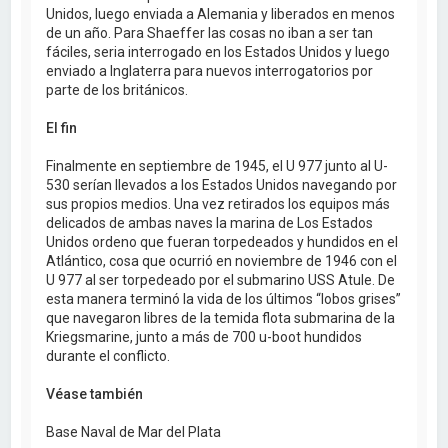
Unidos, luego enviada a Alemania y liberados en menos
de un año. Para Shaeffer las cosas no iban a ser tan
fáciles, seria interrogado en los Estados Unidos y luego
enviado a Inglaterra para nuevos interrogatorios por
parte de los británicos.
El fin
Finalmente en septiembre de 1945, el U 977 junto al U-
530 serían llevados a los Estados Unidos navegando por
sus propios medios. Una vez retirados los equipos más
delicados de ambas naves la marina de Los Estados
Unidos ordeno que fueran torpedeados y hundidos en el
Atlántico, cosa que ocurrió en noviembre de 1946 con el
U 977 al ser torpedeado por el submarino USS Atule. De
esta manera terminó la vida de los últimos “lobos grises”
que navegaron libres de la temida flota submarina de la
Kriegsmarine, junto a más de 700 u-boot hundidos
durante el conflicto.
Véase también
Base Naval de Mar del Plata