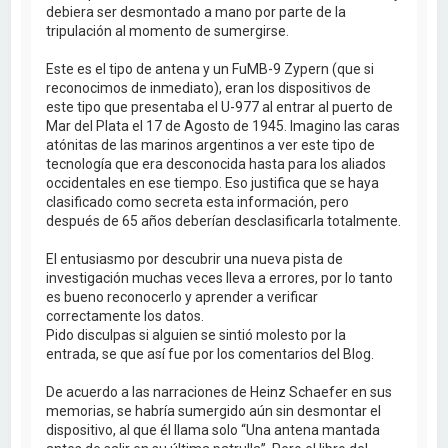
debiera ser desmontado a mano por parte de la
tripulación al momento de sumergirse.
Este es el tipo de antena y un FuMB-9 Zypern (que si
reconocimos de inmediato), eran los dispositivos de
este tipo que presentaba el U-977 al entrar al puerto de
Mar del Plata el 17 de Agosto de 1945. Imagino las caras
atónitas de las marinos argentinos a ver este tipo de
tecnología que era desconocida hasta para los aliados
occidentales en ese tiempo. Eso justifica que se haya
clasificado como secreta esta información, pero
después de 65 años deberían desclasificarla totalmente.
El entusiasmo por descubrir una nueva pista de
investigación muchas veces lleva a errores, por lo tanto
es bueno reconocerlo y aprender a verificar
correctamente los datos.
Pido disculpas si alguien se sintió molesto por la
entrada, se que así fue por los comentarios del Blog.
De acuerdo a las narraciones de Heinz Schaefer en sus
memorias, se habría sumergido aún sin desmontar el
dispositivo, al que él llama solo “Una antena mantada