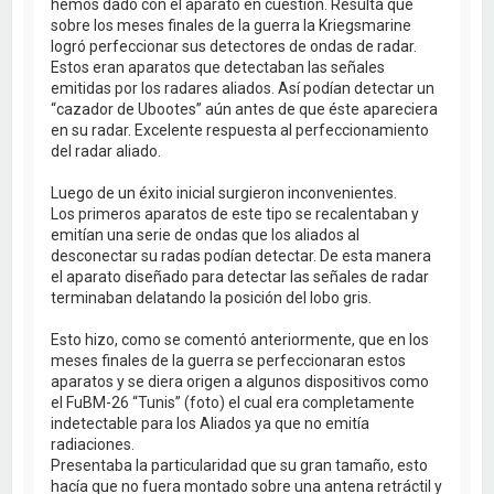
hemos dado con el aparato en cuestión. Resulta que
sobre los meses finales de la guerra la Kriegsmarine
logró perfeccionar sus detectores de ondas de radar.
Estos eran aparatos que detectaban las señales
emitidas por los radares aliados. Así podían detectar un
“cazador de Ubootes” aún antes de que éste apareciera
en su radar. Excelente respuesta al perfeccionamiento
del radar aliado.
Luego de un éxito inicial surgieron inconvenientes.
Los primeros aparatos de este tipo se recalentaban y
emitían una serie de ondas que los aliados al
desconectar su radas podían detectar. De esta manera
el aparato diseñado para detectar las señales de radar
terminaban delatando la posición del lobo gris.
Esto hizo, como se comentó anteriormente, que en los
meses finales de la guerra se perfeccionaran estos
aparatos y se diera origen a algunos dispositivos como
el FuBM-26 “Tunis” (foto) el cual era completamente
indetectable para los Aliados ya que no emitía
radiaciones.
Presentaba la particularidad que su gran tamaño, esto
hacía que no fuera montado sobre una antena retráctil y