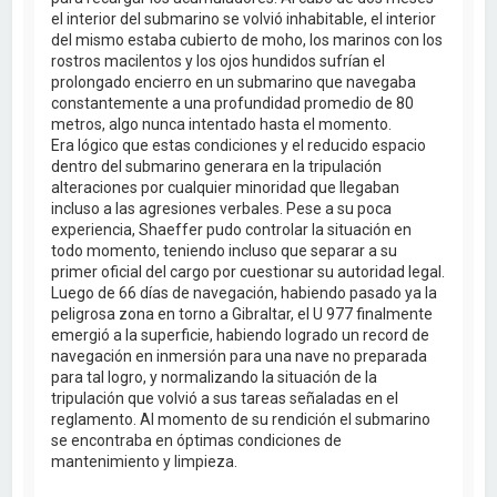
el interior del submarino se volvió inhabitable, el interior
del mismo estaba cubierto de moho, los marinos con los
rostros macilentos y los ojos hundidos sufrían el
prolongado encierro en un submarino que navegaba
constantemente a una profundidad promedio de 80
metros, algo nunca intentado hasta el momento.
Era lógico que estas condiciones y el reducido espacio
dentro del submarino generara en la tripulación
alteraciones por cualquier minoridad que llegaban
incluso a las agresiones verbales. Pese a su poca
experiencia, Shaeffer pudo controlar la situación en
todo momento, teniendo incluso que separar a su
primer oficial del cargo por cuestionar su autoridad legal.
Luego de 66 días de navegación, habiendo pasado ya la
peligrosa zona en torno a Gibraltar, el U 977 finalmente
emergió a la superficie, habiendo logrado un record de
navegación en inmersión para una nave no preparada
para tal logro, y normalizando la situación de la
tripulación que volvió a sus tareas señaladas en el
reglamento. Al momento de su rendición el submarino
se encontraba en óptimas condiciones de
mantenimiento y limpieza.