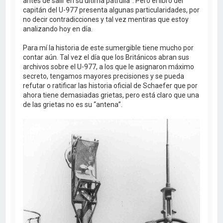
antes de salir en su última patrulla”. Pero el libro del
capitán del U-977 presenta algunas particularidades, por
no decir contradicciones y tal vez mentiras que estoy
analizando hoy en día.
Para mí la historia de este sumergible tiene mucho por
contar aún. Tal vez el día que los Británicos abran sus
archivos sobre el U-977, a los que le asignaron máximo
secreto, tengamos mayores precisiones y se pueda
refutar o ratificar las historia oficial de Schaefer que por
ahora tiene demasiadas grietas, pero está claro que una
de las grietas no es su “antena”.